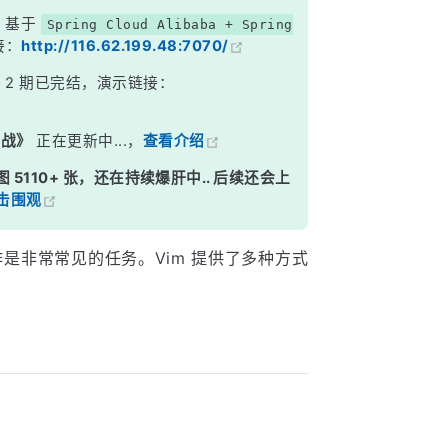
，基于
Spring Cloud Alibaba + Spring
接：
http://116.62.199.48:7070/
》
2 期已完结，演示链接：
实战》
正在更新中...，
查看介绍
图 5110+ 张，还在持续爆肝中.. 后续还会上
击围观
）操作是非常常见的任务。Vim 提供了多种方式