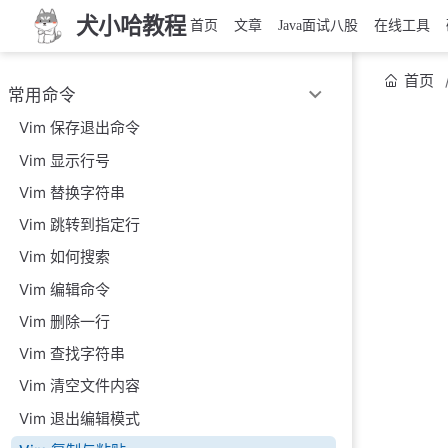
犬小哈教程
首页
文章
Java面试八股
在线工具
首页
常用命令
Vim 保存退出命令
Vim 显示行号
Vim 替换字符串
Vim 跳转到指定行
Vim 如何搜索
Vim 编辑命令
Vim 删除一行
Vim 查找字符串
Vim 清空文件内容
Vim 退出编辑模式