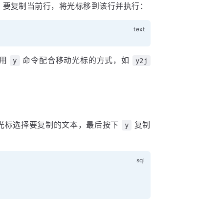
，要复制当前行，将光标移到该行并执行：
使用
命令配合移动光标的方式，如
y
y2j
光标选择要复制的文本，最后按下
复制
y