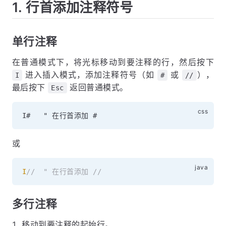
1. 行首添加注释符号
单行注释
在普通模式下，将光标移动到要注释的行，然后按下
进入插入模式，添加注释符号（如
或
），
I
#
//
最后按下
返回普通模式。
Esc
或
I
//  " 在行首添加 //
多行注释
移动到要注释的起始行。