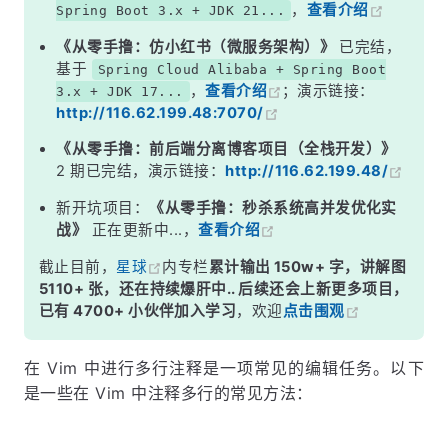
，
查看介绍
Spring Boot 3.x + JDK 21...
《从零手撸：仿小红书（微服务架构）》
已完结，
基于
Spring Cloud Alibaba + Spring Boot
，
查看介绍
；演示链接：
3.x + JDK 17...
http://116.62.199.48:7070/
《从零手撸：前后端分离博客项目（全栈开发）》
2 期已完结，演示链接：
http://116.62.199.48/
新开坑项目：
《从零手撸：秒杀系统高并发优化实
战》
正在更新中...，
查看介绍
截止目前，
星球
内专栏
累计输出 150w+ 字，讲解图
5110+ 张，还在持续爆肝中.. 后续还会上新更多项目，
已有 4700+ 小伙伴加入学习
，欢迎
点击围观
在 Vim 中进行多行注释是一项常见的编辑任务。以下
是一些在 Vim 中注释多行的常见方法：