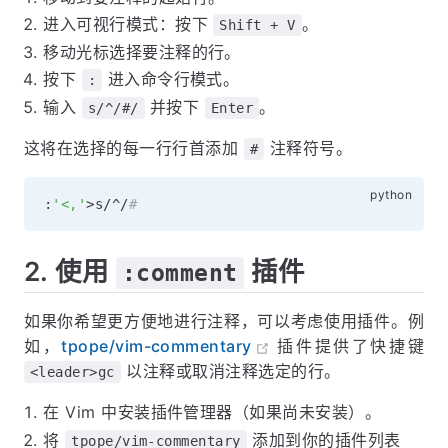
进入可视行模式：按下
。
Shift + V
移动光标选择要注释的行。
按下
进入命令行模式。
:
输入
并按下
。
s/^/#/
Enter
这将在选择的每一行行首添加
注释符号。
#
:
'<,'
>
s
/
^
/
#
2. 使用
插件
:comment
如果你希望更方便地进行注释，可以考虑使用插件。例
如，
tpope/vim-commentary
插件提供了快捷键
以注释或取消注释选定的行。
<leader>gc
在 Vim 中安装插件管理器（如果尚未安装）。
将
添加到你的插件列表
tpope/vim-commentary