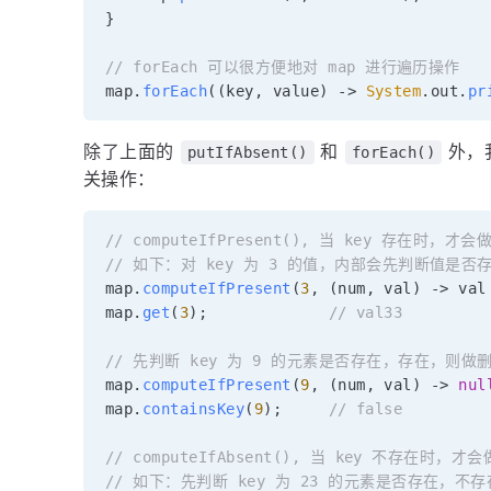
}
// forEach 可以很方便地对 map 进行遍历操作
map
.
forEach
(
(
key
,
 value
)
->
System
.
out
.
pr
除了上面的
和
外，
putIfAbsent()
forEach()
关操作：
// computeIfPresent(), 当 key 存在时，才
// 如下：对 key 为 3 的值，内部会先判断值是否存
map
.
computeIfPresent
(
3
,
(
num
,
 val
)
->
 val
map
.
get
(
3
)
;
// val33
// 先判断 key 为 9 的元素是否存在，存在，则做
map
.
computeIfPresent
(
9
,
(
num
,
 val
)
->
nul
map
.
containsKey
(
9
)
;
// false
// computeIfAbsent(), 当 key 不存在时，
// 如下：先判断 key 为 23 的元素是否存在，不