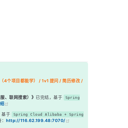
个项目都能学） / 1v1 提问 / 简历修改 /
能客服、联网搜索）》
已完结，基于
Spring
绍
，基于
Spring Cloud Alibaba + Spring
接：
http://116.62.199.48:7070/