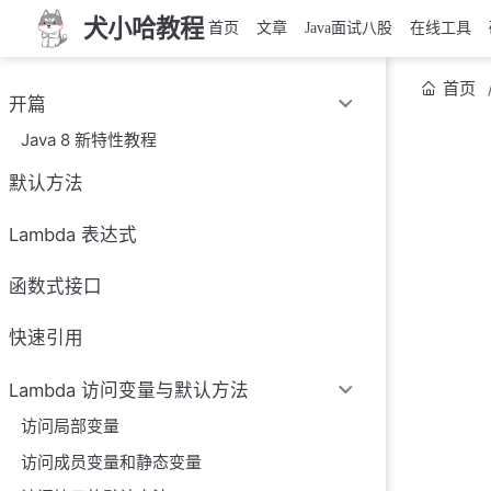
犬小哈教程
首页
文章
Java面试八股
在线工具
首页
开篇
Java 8 新特性教程
默认方法
Lambda 表达式
函数式接口
快速引用
Lambda 访问变量与默认方法
访问局部变量
访问成员变量和静态变量