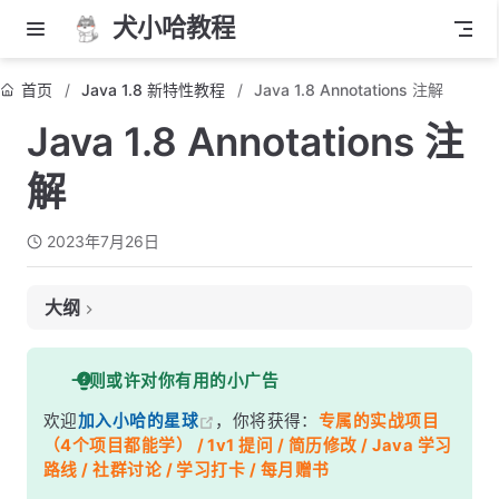
犬小哈教程
首页
Java 1.8 新特性教程
Java 1.8 Annotations 注解
Java 1.8 Annotations 注
解
2023年7月26日
大纲
1. 注解是什么？
一则或许对你有用的小广告
2. Java 8 对注解的改进
欢迎
加入小哈的星球
，你将获得：
专属的实战项目
3. 定义注解
（4个项目都能学） / 1v1 提问 / 简历修改 / Java 学习
4. 使用注解
路线 / 社群讨论 / 学习打卡 / 每月赠书