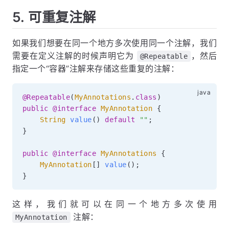
5. 可重复注解
如果我们想要在同一个地方多次使用同一个注解，我们
需要在定义注解的时候声明它为
，然后
@Repeatable
指定一个“容器”注解来存储这些重复的注解：
@Repeatable
(
MyAnnotations
.
class
)
public
@interface
MyAnnotation
{
String
value
(
)
default
""
;
}
public
@interface
MyAnnotations
{
MyAnnotation
[
]
value
(
)
;
}
这样，我们就可以在同一个地方多次使用
注解：
MyAnnotation