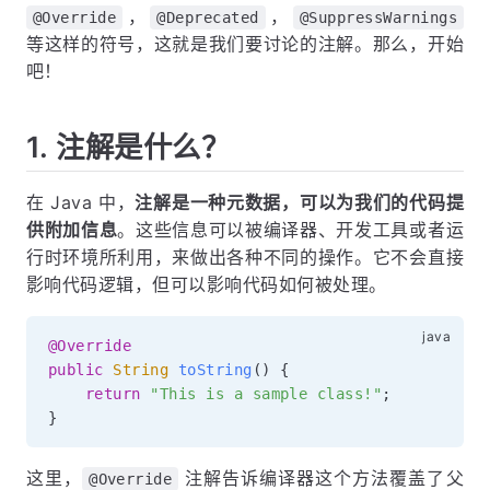
，
，
@Override
@Deprecated
@SuppressWarnings
等这样的符号，这就是我们要讨论的注解。那么，开始
吧！
1. 注解是什么？
在 Java 中，
注解是一种元数据，可以为我们的代码提
供附加信息
。这些信息可以被编译器、开发工具或者运
行时环境所利用，来做出各种不同的操作。它不会直接
影响代码逻辑，但可以影响代码如何被处理。
@Override
public
String
toString
(
)
{
return
"This is a sample class!"
;
}
这里，
注解告诉编译器这个方法覆盖了父
@Override