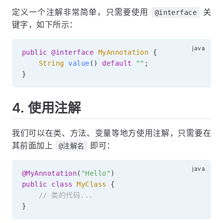
定义一个注解非常简单，只需要使用
关
@interface
键字，如下所示：
public
@interface
MyAnnotation
{
String
value
(
)
default
""
;
}
4. 使用注解
我们可以在类、方法、变量等地方使用注解，只需要在
其前面加上
即可：
@注解名
@MyAnnotation
(
"Hello"
)
public
class
MyClass
{
// 类的代码...
}