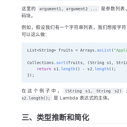
这里的
是参数列表
argument1, argument2 ...
码块。
例如，假设我们有一个字符串列表，我们想按字符串长
可以这么做：
List
<
String
>
 fruits 
=
 Arrays
.
asList
(
"Appl
Collections
.
sort
(
fruits
,
(
String s1
,
 Stri
return
 s1
.
length
(
)
-
 s2
.
length
(
)
;
}
)
;
在这个例子中，
(String s1, String s2)
是 Lambda 表达式的主体。
s2.length();
三、类型推断和简化