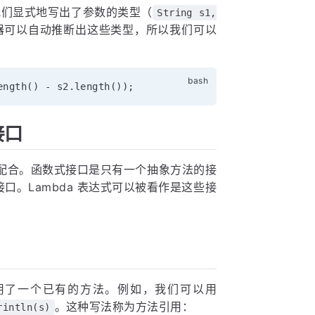
，我们显式地写出了参数的类型（
String s1,
译器可以自动推断出这些类型，所以我们可以
ength
(
)
 - s2.length
(
))
;
接口
的配合。函数式接口是只有一个抽象方法的接
函数式接口。Lambda 表达式可以被看作是这些接
地调用了一个已有的方法。例如，我们可以用
。这种写法称为方法引用：
rintln(s)