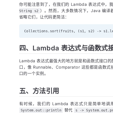
你可能注意到了，在我们的 Lambda 表达式中
）。然而，大多数情况下，Java 编
String s2
省略它们，让代码更简洁：
Collections.sort
(
fruits, 
(
s1, s2
)
 -
>
 s1.l
四、Lambda 表达式与函数式
Lambda 表达式最强大的地方就是和函数式接口
口，像 Runnable、Comparator 这些都是
口的一个实例。
五、方法引用
有时候，我们的 Lambda 表达式只是简单
替代
System.out::println
s -> System.out.p