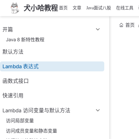
犬小哈教程
首页
文章
Java面试八股
在线工具
首页
开篇
Java 8 新特性教程
默认方法
Lambda 表达式
函数式接口
快速引用
Lambda 访问变量与默认方法
访问局部变量
访问成员变量和静态变量