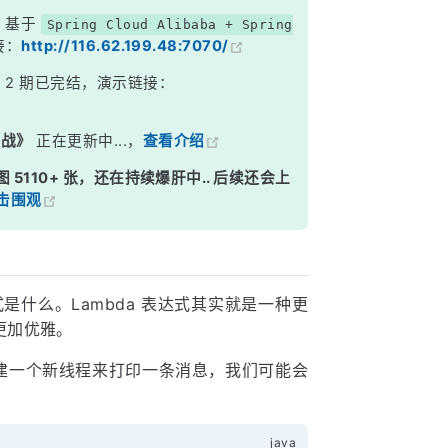
，基于
Spring Cloud Alibaba + Spring
接：
http://116.62.199.48:7070/
》
2 期已完结，演示链接：
实战》
正在更新中...，
查看介绍
图 5110+ 张，还在持续爆肝中.. 后续还会上
击围观
式是什么。Lambda 表达式其实就是一种更
更加优雅。
想创建一个新线程来打印一条消息，我们可能会