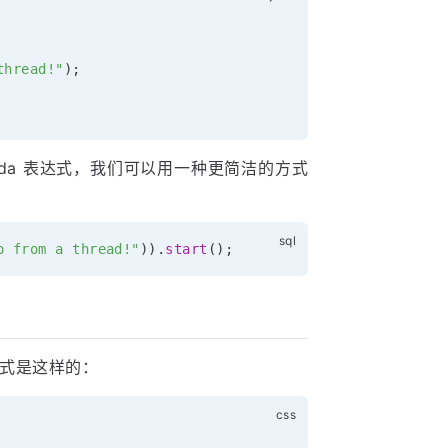
thread!"
)
;
da 表达式，我们可以用一种更简洁的方式
o from a thread!"
)
)
.
start
(
)
;
格式是这样的：