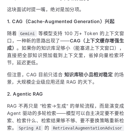
这块面试时提一嘴，绝对是加分项。
1. CAG（Cache-Augmented Generation）兴起
随着
等模型支持 100 万+ Token 的上下文窗
Gemini
口，一种新的思路出现了——
CAG（上下文缓存增强生
成）
。如果你的知识库足够小（能塞进上下文窗口），
直接把全部知识预加载到上下文里，省掉向量检索环
节，延迟更低。
但注意，CAG 目前只适合
知识库较小且相对稳定
的场
景，大规模企业级应用还是 RAG 的天下。
2. Agentic RAG
RAG 不再只是 "检索→生成" 的单轮流程，而是演变成
Agent 驱动的多轮检索——模型可以自主决定要不要检
索、检索什么、检索结果够不够、要不要换策略重新检
索。
的
Spring AI
RetrievalAugmentationAdvisor