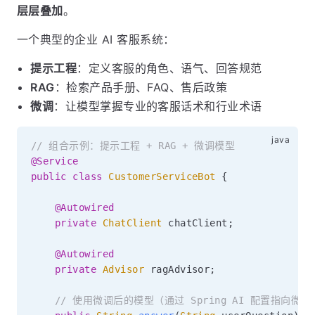
层层叠加
。
一个典型的企业 AI 客服系统：
提示工程
：定义客服的角色、语气、回答规范
RAG
：检索产品手册、FAQ、售后政策
微调
：让模型掌握专业的客服话术和行业术语
// 组合示例：提示工程 + RAG + 微调模型
@Service
public
class
CustomerServiceBot
{
@Autowired
private
ChatClient
 chatClient
;
@Autowired
private
Advisor
 ragAdvisor
;
// 使用微调后的模型（通过 Spring AI 配置指向微