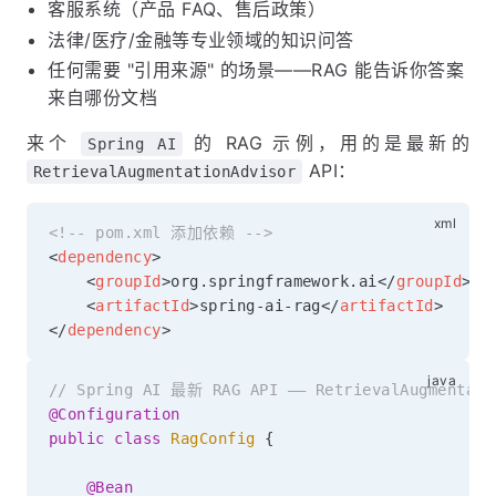
客服系统（产品 FAQ、售后政策）
法律/医疗/金融等专业领域的知识问答
任何需要 "引用来源" 的场景——RAG 能告诉你答案
来自哪份文档
来个
的 RAG 示例，用的是最新的
Spring AI
API：
RetrievalAugmentationAdvisor
<!-- pom.xml 添加依赖 -->
<
dependency
>
<
groupId
>
org.springframework.ai
</
groupId
>
<
artifactId
>
spring-ai-rag
</
artifactId
>
</
dependency
>
// Spring AI 最新 RAG API —— RetrievalAugmentati
@Configuration
public
class
RagConfig
{
@Bean