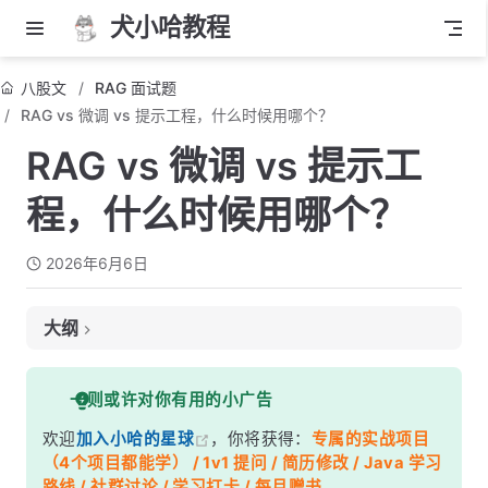
犬小哈教程
八股文
RAG 面试题
RAG vs 微调 vs 提示工程，什么时候用哪个？
RAG vs 微调 vs 提示工
程，什么时候用哪个？
2026年6月6日
大纲
面试考察点
一则或许对你有用的小广告
核心答案
欢迎
加入小哈的星球
，你将获得：
专属的实战项目
深度解析
（4个项目都能学） / 1v1 提问 / 简历修改 / Java 学习
一、三者本质区别：你在改什么？
路线 / 社群讨论 / 学习打卡 / 每月赠书