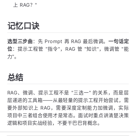
上 RAG？"
记忆口诀
选型三步曲
：先 Prompt 再 RAG 最后微调。
一句话定
位
：提示工程管 "指令"，RAG 管 "知识"，微调管 "能
力"。
总结
RAG、微调、提示工程不是 "三选一" 的关系，而是层
层递进的工具箱——从最轻量的提示工程开始尝试，需
要外部知识上 RAG，需要深度定制能力加微调，实际
项目中三者组合使用才是常态。面试时重点讲清楚决策
逻辑和项目实战经验，不要干巴巴背概念。