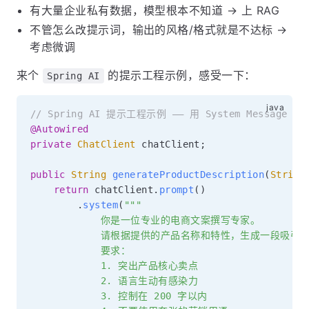
有大量企业私有数据，模型根本不知道 → 上 RAG
不管怎么改提示词，输出的风格/格式就是不达标 →
考虑微调
来个
的提示工程示例，感受一下：
Spring AI
// Spring AI 提示工程示例 —— 用 System Message
@Autowired
private
ChatClient
 chatClient
;
public
String
generateProductDescription
(
String
return
 chatClient
.
prompt
(
)
.
system
(
"""

            你是一位专业的电商文案撰写专家。

            请根据提供的产品名称和特性，生成一段吸引
            要求：

            1. 突出产品核心卖点

            2. 语言生动有感染力

            3. 控制在 200 字以内
