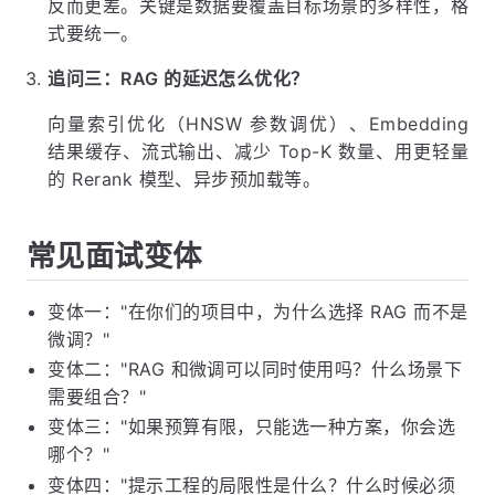
反而更差。关键是数据要覆盖目标场景的多样性，格
式要统一。
追问三：RAG 的延迟怎么优化？
向量索引优化（HNSW 参数调优）、Embedding
结果缓存、流式输出、减少 Top-K 数量、用更轻量
的 Rerank 模型、异步预加载等。
常见面试变体
变体一："在你们的项目中，为什么选择 RAG 而不是
微调？"
变体二："RAG 和微调可以同时使用吗？什么场景下
需要组合？"
变体三："如果预算有限，只能选一种方案，你会选
哪个？"
变体四："提示工程的局限性是什么？什么时候必须