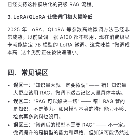
已经支持这种模块化的高级 RAG 流程。
3. LoRA/QLoRA 让微调门槛大幅降低
2025 年 LoRA、QLoRA 等参数高效微调方法已经非
常成熟。以前微调一张 A100 都不够用，现在消费级显
卡就能搞定 7B 模型的 LoRA 微调。这意味着 "微调成
本高" 这个劣势正在被快速缩小。
四、常见误区
误区一
："知识量大就一定要微调" —— 错！知识量
大更应该用 RAG，微调不适合记忆大量具体事实。
误区二
："RAG 可以解决一切" —— 错！RAG 管的
是知识，不是能力。如果模型本身的推理能力不够，
检索再多资料也没用。
误区三
："微调后的模型不需要 RAG" —— 不一定。
微调提升的是模型的能力和风格，但知识可能仍然过