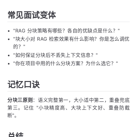
常见面试变体
"RAG 分块策略有哪些？各自的优缺点是什么？"
"块大小对 RAG 检索效果有什么影响？你是怎么调优
的？"
"如何保证分块后不丢失上下文信息？"
"你在项目中用的什么分块方案？为什么选它？"
记忆口诀
分块三原则
：语义完整第一，大小适中第二，重叠兜底
第三。记住 "小块精度高、大块上下文好、重叠防截
断"。
总结