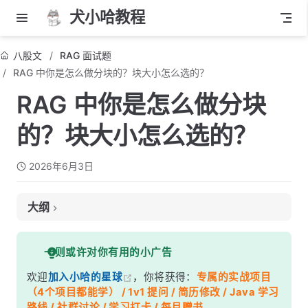
犬小哈教程
八股文
RAG 面试题
RAG 中你是怎么做分块的？块大小怎么选的？
RAG 中你是怎么做分块
的？块大小怎么选的？
2026年6月3日
大纲
面试考察点
一则或许对你有用的小广告
核心答案
欢迎
加入小哈的星球
，你将获得：
专属的实战项目
深度解析
（4个项目都能学） / 1v1 提问 / 简历修改 / Java 学习
一、为什么分块这么重要？
路线 / 社群讨论 / 学习打卡 / 每月赠书