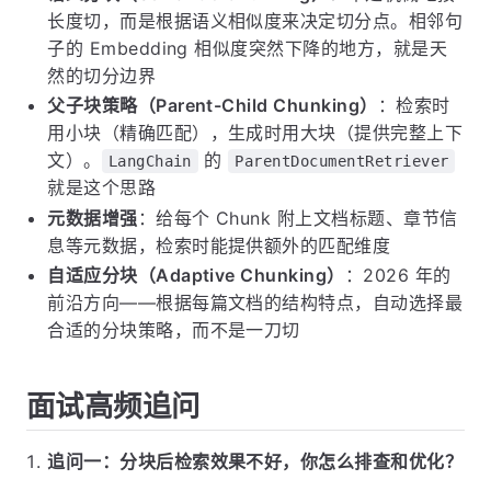
长度切，而是根据语义相似度来决定切分点。相邻句
子的 Embedding 相似度突然下降的地方，就是天
然的切分边界
父子块策略（Parent-Child Chunking）
：检索时
用小块（精确匹配），生成时用大块（提供完整上下
文）。
的
LangChain
ParentDocumentRetriever
就是这个思路
元数据增强
：给每个 Chunk 附上文档标题、章节信
息等元数据，检索时能提供额外的匹配维度
自适应分块（Adaptive Chunking）
：2026 年的
前沿方向——根据每篇文档的结构特点，自动选择最
合适的分块策略，而不是一刀切
面试高频追问
追问一：分块后检索效果不好，你怎么排查和优化？