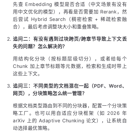
先查 Embedding 模型是否合适（中文场景有没有
用中文优化的模型），再看是否需要加 Rerank，然
后尝试 Hybrid Search（稠密检索 + 稀疏检索融
合），最后考虑调整块大小和重叠策略。
追问二：有没有遇到过块跨页/跨章节导致上下文丢
失的问题？怎么解决的？
用结构化分块（按标题层级切分），或者给每个
Chunk 加上章节标题等元数据，检索和生成时带上
这些上下文。
追问三：不同类型的文档混在一起（PDF、Word、
网页），分块策略怎么统一管理？
根据文档类型路由到不同的分块器，配置一个分块策
略工厂。也可以用自适应分块框架（如 2026 年
arXiv 上的 Adaptive Chunking 论文），让系统自
动选择最优策略。