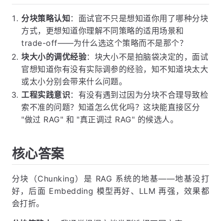
分块策略认知
：面试官不只是想知道你用了哪种分块
方式，更想知道你理解不同策略的适用场景和
trade-off——为什么选这个策略而不是那个？
块大小的调优经验
：块大小不是拍脑袋决定的，面试
官想知道你有没有实际调参的经验，知不知道块太大
或太小分别会带来什么问题。
工程实践意识
：有没有遇到过因为分块不合理导致检
索不准的问题？知道怎么优化吗？这块能直接区分
"做过 RAG" 和 "真正调过 RAG" 的候选人。
核心答案
分块（Chunking）是 RAG 系统的地基——地基没打
好，后面 Embedding 模型再好、LLM 再强，效果都
会打折。