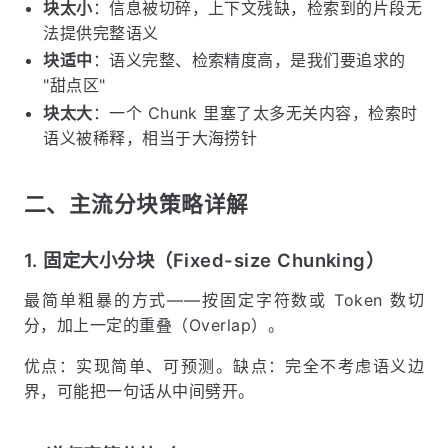
块太小
：信息被切碎，上下文残缺，检索到的片段无
法提供完整语义
块适中
：语义完整、检索精度高，是我们要追求的
"甜点区"
块太大
：一个 Chunk 里塞了太多无关内容，检索时
语义被稀释，相当于大海捞针
二、主流分块策略详解
1. 固定大小分块（Fixed-size Chunking）
最简单粗暴的方式——按固定字符数或 Token 数切
分，加上一定的重叠（Overlap）。
优点：实现简单、可预测。缺点：完全不考虑语义边
界，可能把一句话从中间劈开。