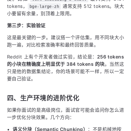
tokens，
通常支持 512 tokens。块大
bge-large-zh
小要留有余量，别顶着上限用。
第三步：实验验证
这是最关键的一步。建议搭一个评估集，用不同块大小
跑一遍，对比检索准确率和最终回答质量。
Reddit 上有个开发者做过实验，结论是：
256 tokens
的小块在精确度上明显优于 384 tokens 的块
。当然这
只是他的数据集结论，你的场景可能不一样，所以一定
要自己验证。
四、生产环境的进阶优化
如果你面试的是高级岗位，面试官可能会追问你怎么进
一步优化分块效果。几个方向：
语义分块（Semantic Chunking）
：不是机械地按