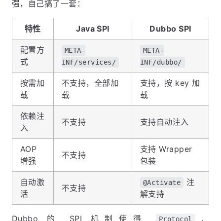
强，自己搞了一套：
特性
Java SPI
Dubbo SPI
配置方
META-
META-
式
INF/services/
INF/dubbo/
按需加
不支持，全部加
支持，按 key 加
载
载
载
依赖注
不支持
支持自动注入
入
AOP
支持 Wrapper
不支持
增强
包装
自动激
注
@Activate
不支持
活
解支持
Dubbo 的 SPI 机制使得
、
Protocol