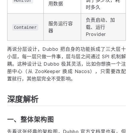
Monitor
用数据
时多久
负责启动、加
服务运行容
载、运行
Container
器
Provider
再说分层设计，Dubbo 把自身的功能拆成了三大层十
小层，每一层只做一件事，层与层之间通过 SPI 机制解
耦。这种设计让 Dubbo 极其灵活，比如你想换一个注
册中心（从 ZooKeeper 换成 Nacos），只需要改配
置就行，其他层完全不受影响。
深度解析
一、整体架构图
先看这张经典的架构图，Dubbo 官方文档里也有，但