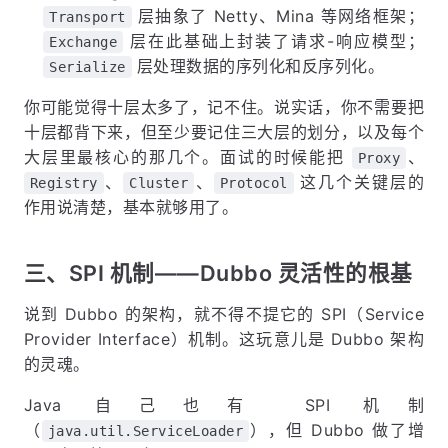
层抽象了 Netty、Mina 等网络框架；
Transport
层在此基础上封装了请求-响应模型；
Exchange
层处理数据的序列化和反序列化。
Serialize
你可能觉得十层太多了，记不住。说实话，你不需要把
十层都背下来，但至少要记住三大层的划分，以及每个
大层里最核心的那几个。面试的时候能把
、
Proxy
、
、
这几个关键层的
Registry
Cluster
Protocol
作用说清楚，基本就够用了。
三、SPI 机制——Dubbo 灵活性的根基
说到 Dubbo 的架构，就不得不提它的 SPI（Service
Provider Interface）机制。这玩意儿是 Dubbo 架构
的灵魂。
Java 自己也有 SPI 机制
（
），但 Dubbo 做了增
java.util.ServiceLoader