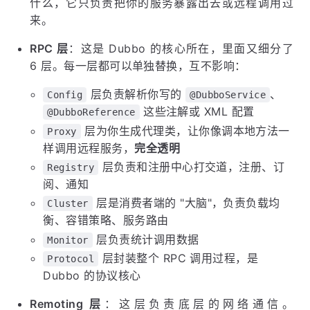
什么，它只负责把你的服务暴露出去或远程调用过
来。
RPC 层
：这是 Dubbo 的核心所在，里面又细分了
6 层。每一层都可以单独替换，互不影响：
层负责解析你写的
、
Config
@DubboService
这些注解或 XML 配置
@DubboReference
层为你生成代理类，让你像调本地方法一
Proxy
样调用远程服务，
完全透明
层负责和注册中心打交道，注册、订
Registry
阅、通知
层是消费者端的 "大脑"，负责负载均
Cluster
衡、容错策略、服务路由
层负责统计调用数据
Monitor
层封装整个 RPC 调用过程，是
Protocol
Dubbo 的协议核心
Remoting 层
：这层负责底层的网络通信。