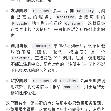
一下自己的店名和地址。
发现阶段
：
启动后，向
订阅
Consumer
Registry
自己需要的服务。
会把可用的
Registry
地址列表推送给
。这就像你
Provider
Consumer
在美团上搜 "火锅店"，平台把附近的店都列出来给
你。
调用阶段
：
拿到地址列表后，根据负载
Consumer
均衡策略（随机、轮询、权重等）选一个
，直接发起 RPC 调用。注意，
调用过程
Provider
不经过注册中心
，是点对点的，注册中心挂了也不影
响已经发现的服务的调用。
监控阶段
：
和
会异步地把调
Consumer
Provider
用次数、耗时等信息上报给
，用于运维分
Monitor
析和性能优化。
这里面有个非常关键的点：
注册中心只负责服务发现，
不负责服务调用
。这意味着注册中心即使挂了，消费者