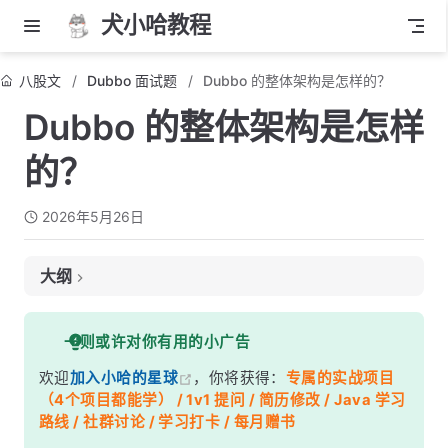
犬小哈教程
八股文
Dubbo 面试题
Dubbo 的整体架构是怎样的？
Dubbo 的整体架构是怎样
的？
2026年5月26日
大纲
面试考察点
一则或许对你有用的小广告
核心答案
欢迎
加入小哈的星球
，你将获得：
专属的实战项目
深度解析
（4个项目都能学） / 1v1 提问 / 简历修改 / Java 学习
一、整体架构图
路线 / 社群讨论 / 学习打卡 / 每月赠书