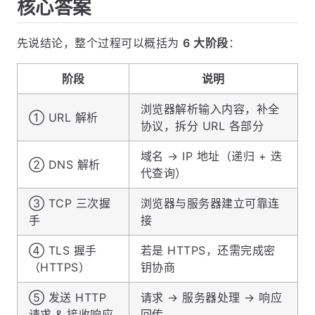
核心答案
先说结论，整个过程可以概括为
6 大阶段
：
阶段
说明
浏览器解析输入内容，补全
① URL 解析
协议，拆分 URL 各部分
域名 → IP 地址（递归 + 迭
② DNS 解析
代查询）
③ TCP 三次握
浏览器与服务器建立可靠连
手
接
④ TLS 握手
若是 HTTPS，还需完成密
（HTTPS）
钥协商
⑤ 发送 HTTP
请求 → 服务器处理 → 响应
请求 & 接收响应
回传