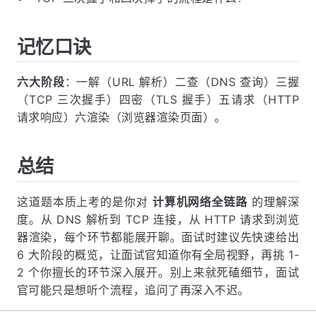
记忆口诀
六大阶段
：一解（URL 解析）二查（DNS 查询）三握
（TCP 三次握手）四密（TLS 握手）五请求（HTTP
请求响应）六渲染（浏览器渲染页面）。
总结
这道题本质上考的是你对
计算机网络全链路
的理解深
度。从 DNS 解析到 TCP 连接，从 HTTP 请求到浏览
器渲染，每个环节都能展开聊。面试时建议先快速给出
6 大阶段的概览，让面试官知道你有全局视野，再挑 1-
2 个你擅长的环节深入展开。别上来就死磕细节，面试
官可能只是想听个流程，追问了再深入不迟。