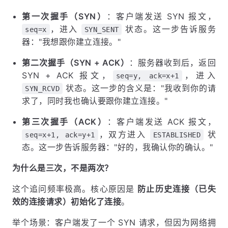
第一次握手（SYN）
：客户端发送 SYN 报文，
，进入
状态。这一步告诉服务
seq=x
SYN_SENT
器："我想跟你建立连接。"
第二次握手（SYN + ACK）
：服务器收到后，返回
SYN + ACK 报文，
，进入
seq=y, ack=x+1
状态。这一步的含义是："我收到你的请
SYN_RCVD
求了，同时我也确认要跟你建立连接。"
第三次握手（ACK）
：客户端发送 ACK 报文，
，双方进入
状
seq=x+1, ack=y+1
ESTABLISHED
态。这一步告诉服务器："好的，我确认你的确认。"
为什么是三次，不是两次？
这个追问频率极高。核心原因是
防止历史连接（已失
效的连接请求）初始化了连接
。
举个场景：客户端发了一个 SYN 请求，但因为网络拥