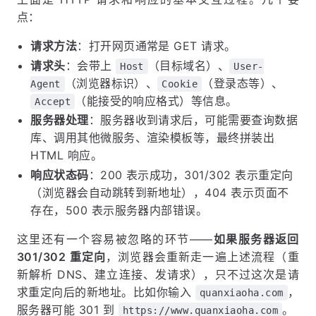
点：
请求方法
：打开网页通常是 GET 请求。
请求头
：会带上
（目标域名）、
Host
User-
（浏览器标识）、
（登录态等）、
Agent
Cookie
（能接受的响应格式）等信息。
Accept
服务器处理
：服务器收到请求后，可能需要查询数据
库、调用其他微服务、渲染模板等，最终拼装出
HTML 响应。
响应状态码
：200 表示成功，301/302 表示重定向
（浏览器会自动跳转到新地址），404 表示页面不
存在，500 表示服务器内部错误。
这里还有一个容易被忽略的环节——
如果服务器返回
301/302 重定向
，浏览器会重新走一遍上述流程（重
新解析 DNS、建立连接、发请求），只不过这次是请
求重定向后的新地址。比如你输入
，
quanxiaoha.com
服务器可能 301 到
。
https://www.quanxiaoha.com