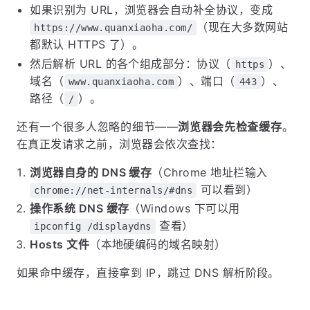
如果识别为 URL，浏览器会自动补全协议，变成
（现在大多数网站
https://www.quanxiaoha.com/
都默认 HTTPS 了）。
然后解析 URL 的各个组成部分：协议（
）、
https
域名（
）、端口（
）、
www.quanxiaoha.com
443
路径（
）。
/
还有一个很多人忽略的细节——
浏览器会先检查缓存
。
在真正发请求之前，浏览器会依次查找：
浏览器自身的 DNS 缓存
（Chrome 地址栏输入
可以看到）
chrome://net-internals/#dns
操作系统 DNS 缓存
（Windows 下可以用
查看）
ipconfig /displaydns
Hosts 文件
（本地硬编码的域名映射）
如果命中缓存，直接拿到 IP，跳过 DNS 解析阶段。