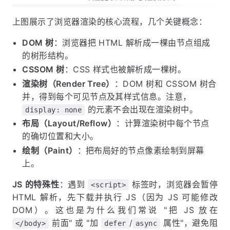
上图展示了浏览器渲染的核心流程，几个关键概念：
DOM 树
：浏览器把 HTML 解析成一棵由节点组成
的树形结构。
CSSOM 树
：CSS 样式也被解析成一棵树。
渲染树（Render Tree）
：DOM 树和 CSSOM 树合
并，得到每个可见节点及其样式信息。注意，
的元素不会出现在渲染树中。
display: none
布局（Layout/Reflow）
：计算渲染树中每个节点
的确切位置和大小。
绘制（Paint）
：把布局好的节点像素绘制到屏幕
上。
JS 的特殊性
：遇到
标签时，浏览器会暂停
<script>
HTML 解析，先下载并执行 JS（因为 JS 可能修改
DOM）。这也是为什么我们常说 "把 JS 放在
前面" 或 "加
/
属性"，避免阻
</body>
defer
async