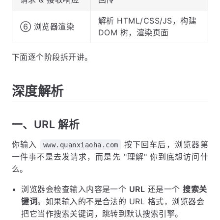
解析 HTML/CSS/JS，构建
⑥ 浏览器渲染
DOM 树，渲染页面
下面逐个阶段拆开讲。
深度解析
一、URL 解析
你输入
按下回车后，浏览器第
www.quanxiaoha.com
一件事不是去发请求，而是先 "理解" 你到底想访问什
么。
浏览器会检查输入内容是一个
URL
还是一个
搜索关
键词
。如果输入的不是合法的 URL 格式，浏览器会
把它当作搜索关键词，跳转到默认搜索引擎。