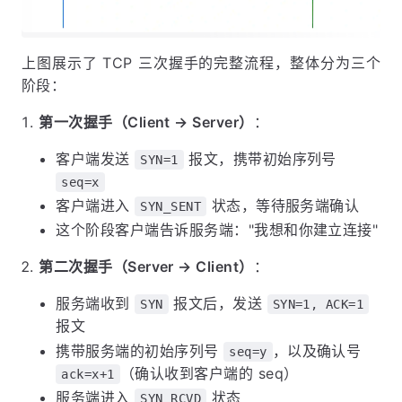
上图展示了 TCP 三次握手的完整流程，整体分为三个
阶段：
第一次握手（Client → Server）
：
客户端发送
报文，携带初始序列号
SYN=1
seq=x
客户端进入
状态，等待服务端确认
SYN_SENT
这个阶段客户端告诉服务端："我想和你建立连接"
第二次握手（Server → Client）
：
服务端收到
报文后，发送
SYN
SYN=1, ACK=1
报文
携带服务端的初始序列号
，以及确认号
seq=y
（确认收到客户端的 seq）
ack=x+1
服务端进入
状态
SYN_RCVD