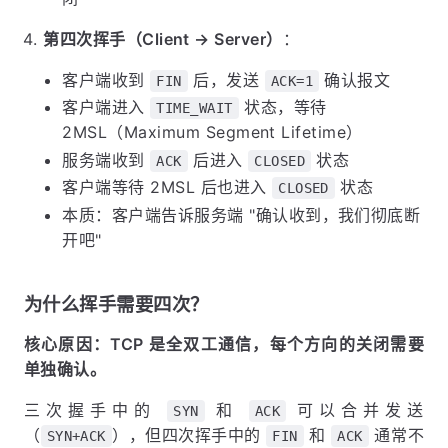
第四次挥手（Client → Server）
：
客户端收到
后，发送
确认报文
FIN
ACK=1
客户端进入
状态，等待
TIME_WAIT
2MSL（Maximum Segment Lifetime）
服务端收到
后进入
状态
ACK
CLOSED
客户端等待 2MSL 后也进入
状态
CLOSED
本质：客户端告诉服务端 "确认收到，我们彻底断
开吧"
为什么挥手需要四次？
核心原因：TCP 是全双工通信，每个方向的关闭需要
单独确认。
三次握手中的
和
可以合并发送
SYN
ACK
（
），但四次挥手中的
和
通常不
SYN+ACK
FIN
ACK