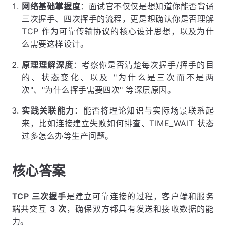
网络基础掌握度
：面试官不仅仅是想知道你能否背诵
三次握手、四次挥手的流程，更是想确认你是否理解
TCP 作为可靠传输协议的核心设计思想，以及为什
么需要这样设计。
原理理解深度
：考察你是否清楚每次握手/挥手的目
的、状态变化、以及 "为什么是三次而不是两
次"、"为什么挥手需要四次" 等深层原因。
实践关联能力
：能否将理论知识与实际场景联系起
来，比如连接建立失败如何排查、TIME_WAIT 状态
过多怎么办等生产问题。
核心答案
TCP 三次握手
是建立可靠连接的过程，客户端和服务
端共交互
3 次
，确保双方都具有发送和接收数据的能
力。