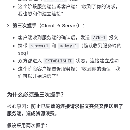
这个阶段服务端告诉客户端："收到了你的请求，
我也想和你建立连接"
第三次握手（Client → Server）
：
客户端收到服务端的确认后，发送
报文
ACK=1
携带
和
（确认收到服务端的
seq=x+1
ack=y+1
seq）
双方都进入
状态，连接建立成功
ESTABLISHED
这个阶段客户端告诉服务端："收到你的确认，我
们可以开始通信了"
为什么必须是三次握手？
核心原因：
防止已失效的连接请求报文突然又传送到了
服务端，造成资源浪费
。
假设采用两次握手：