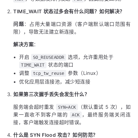
TIME_WAIT 状态过多会有什么问题？如何解决？
问题
：占用大量端口资源（客户端默认端口范围有
限），导致无法建立新连接。
解决方案
：
开启
选项，允许重用处于
SO_REUSEADDR
状态的端口
TIME_WAIT
调整
参数（Linux）
tcp_tw_reuse
优化应用层连接池，减少短连接
如果第三次握手丢失会发生什么？
服务端会超时重发
（默认重试 5 次），如
SYN+ACK
果一直收不到客户端的
，最终服务端关闭连
ACK
接，客户端触发连接超时错误。
什么是 SYN Flood 攻击？如何防范？