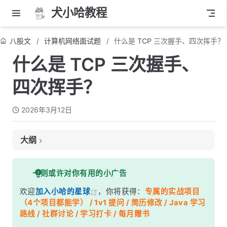
犬小哈教程
八股文
计算机网络面试题
什么是 TCP 三次握手、四次挥手？
什么是 TCP 三次握手、
四次挥手？
2026年3月12日
大纲
面试考察点
一则或许对你有用的小广告
核心答案
欢迎
加入小哈的星球
，你将获得：
专属的实战项目
深度解析
（4个项目都能学） / 1v1 提问 / 简历修改 / Java 学习
一、TCP 三次握手详解
路线 / 社群讨论 / 学习打卡 / 每月赠书