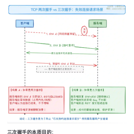
三次握手的本质目的
：