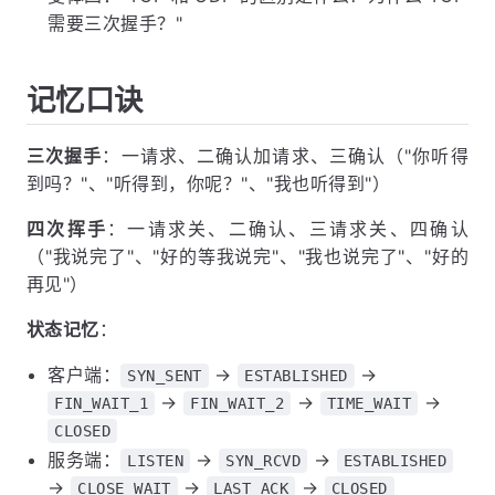
需要三次握手？"
记忆口诀
三次握手
：一请求、二确认加请求、三确认（"你听得
到吗？"、"听得到，你呢？"、"我也听得到"）
四次挥手
：一请求关、二确认、三请求关、四确认
（"我说完了"、"好的等我说完"、"我也说完了"、"好的
再见"）
状态记忆
：
客户端：
→
→
SYN_SENT
ESTABLISHED
→
→
→
FIN_WAIT_1
FIN_WAIT_2
TIME_WAIT
CLOSED
服务端：
→
→
LISTEN
SYN_RCVD
ESTABLISHED
→
→
→
CLOSE_WAIT
LAST_ACK
CLOSED