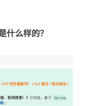
程是什么样的？
个项目都能学） / 1v1 提问 / 简历修改 /
能客服、联网搜索）》
已完结，基于
Spring
绍