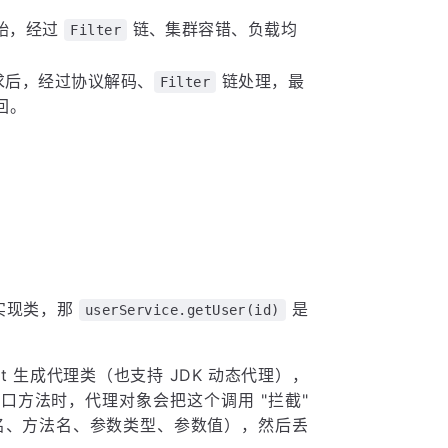
始，经过
链、集群容错、负载均
Filter
求后，经过协议解码、
链处理，最
Filter
回。
" 实现类，那
是
userService.getUser(id)
sist 生成代理类（也支持 JDK 动态代理），
口方法时，代理对象会把这个调用 "拦截"
名、方法名、参数类型、参数值），然后丢