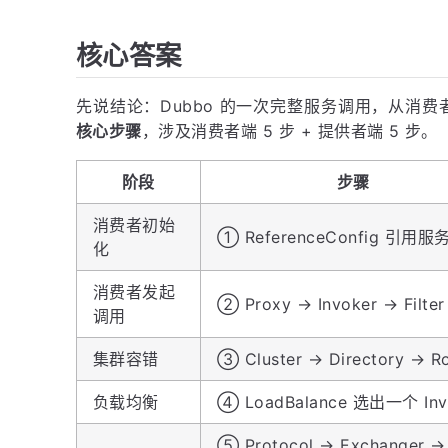
核心答案
先说结论：Dubbo 的一次完整服务调用，从消
核心步骤
，涉及消费者端 5 步 + 提供者端 5 步。
阶段
步骤
消费者初始
① ReferenceConfig 引用服
化
消费者发起
② Proxy → Invoker → Filte
调用
集群容错
③ Cluster → Directory → Ro
负载均衡
④ LoadBalance 选出一个 Inv
⑤ Protocol → Exchanger →