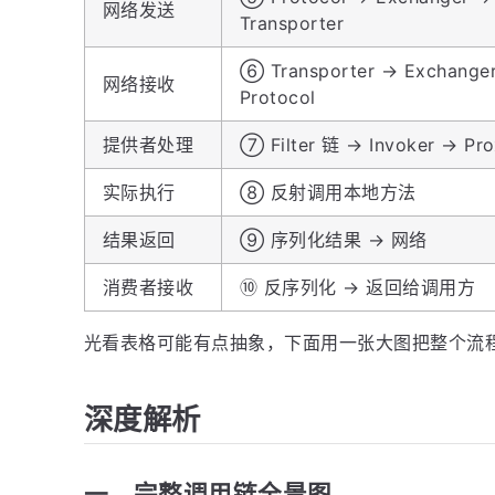
网络发送
Transporter
⑥ Transporter → Exchange
网络接收
Protocol
提供者处理
⑦ Filter 链 → Invoker → Pr
实际执行
⑧ 反射调用本地方法
结果返回
⑨ 序列化结果 → 网络
消费者接收
⑩ 反序列化 → 返回给调用方
光看表格可能有点抽象，下面用一张大图把整个流
深度解析
一、完整调用链全景图