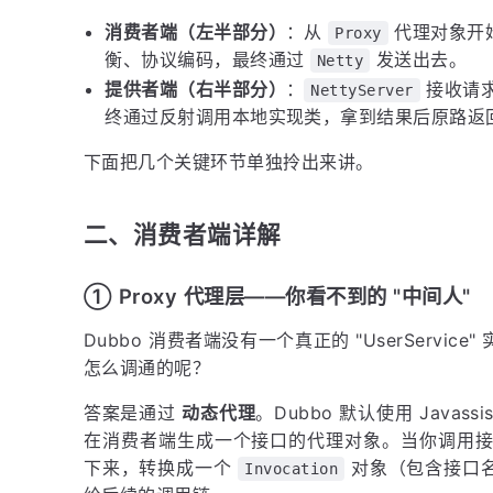
消费者端（左半部分）
：从
代理对象开
Proxy
衡、协议编码，最终通过
发送出去。
Netty
提供者端（右半部分）
：
接收请
NettyServer
终通过反射调用本地实现类，拿到结果后原路返
下面把几个关键环节单独拎出来讲。
二、消费者端详解
① Proxy 代理层——你看不到的 "中间人"
Dubbo 消费者端没有一个真正的 "UserService
怎么调通的呢？
答案是通过
动态代理
。Dubbo 默认使用 Javas
在消费者端生成一个接口的代理对象。当你调用接
下来，转换成一个
对象（包含接口
Invocation