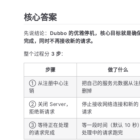
核心答案
先说结论：
Dubbo 的优雅停机，核心目标就是
完成，同时不再接收新的请求。
整个过程分
3 步
：
步骤
做了什么
① 从注册中心注
把自己的服务元数据从注
销
删掉
② 关闭 Server，
停止接收网络连接和新的 
拒绝新请求
请求
③ 等待正在处理
等一段时间（默认 10 秒
的请求完成
处理中的请求跑完