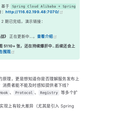
，基于
Spring Cloud Alibaba + Spring
接：
http://116.62.199.48:7070/
》
2 期已完结，演示链接：
实战》
正在更新中...，
查看介绍
图 5110+ 张，还在持续爆肝中.. 后续还会上
击围观
的原理，更是想知道你是否理解服务发布上
？消费者能不能及时感知提供者下线？
、
、
等多个扩
Hook
Protocol
Registry
雅停机实现上有较大差异（尤其是引入 Spring