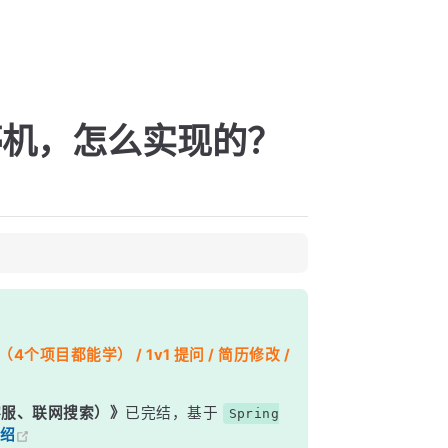
雅停机，怎么实现的？
个项目都能学） / 1v1 提问 / 简历修改 /
能客服、联网搜索）》
已完结，基于
Spring
绍