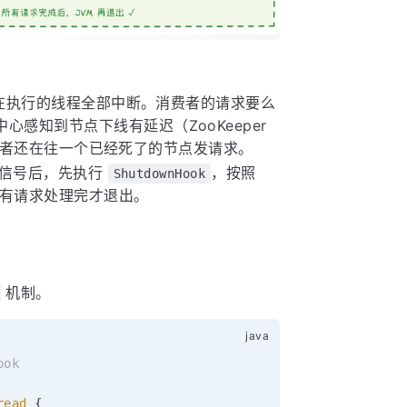
正在执行的线程全部中断。消费者的请求要么
感知到节点下线有延迟（ZooKeeper
间消费者还在往一个已经死了的节点发请求。
到信号后，先执行
，按照
ShutdownHook
保已有请求处理完才退出。
机制。
ook
read
{