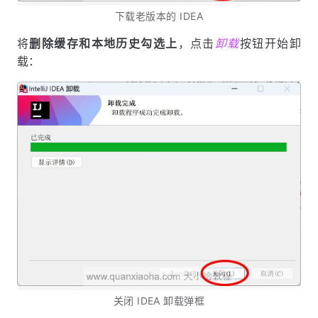
下载老版本的 IDEA
将
删除缓存和本地历史勾选上
，点击
卸载
按钮开始卸
载：
关闭 IDEA 卸载弹框