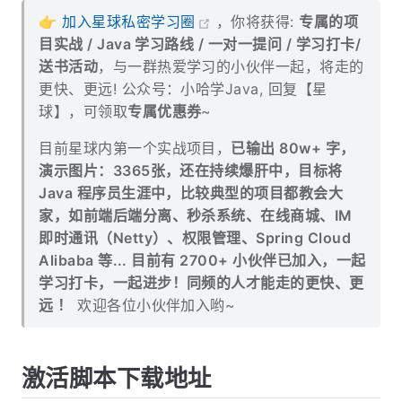
👉
加入星球私密学习圈
，你将获得:
专属的项
目实战 / Java 学习路线 / 一对一提问 / 学习打卡/
送书活动
，与一群热爱学习的小伙伴一起，将走的
更快、更远! 公众号：小哈学Java, 回复【星
球】，可领取
专属优惠券
~
目前星球内第一个实战项目，
已输出 80w+ 字，
演示图片：3365张，还在持续爆肝中，目标将
Java 程序员生涯中，比较典型的项目都教会大
家，如前端后端分离、秒杀系统、在线商城、IM
即时通讯（Netty）、权限管理、Spring Cloud
Alibaba 等... 目前有 2700+ 小伙伴已加入，一起
学习打卡，一起进步！同频的人才能走的更快、更
远 ！
欢迎各位小伙伴加入哟~
激活脚本下载地址