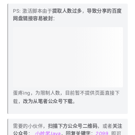
PS: 激活脚本由于
提取人数过多
，
导致分享的百度
网盘链接容易被封
：
蛋疼ing，为限制人数，目前暂不提供页面直接下
载，
改为从笔者公众号下载
。
需要的小伙伴，
扫描下方公众号二维码
，或者
关注
公众号
：
小哈学Java
，
回复关键字
：
2099
, 即可