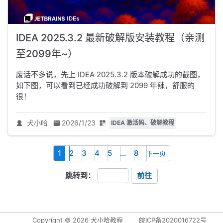
IDEA 2025.3.2 最新破解版安装教程（亲测
至2099年~）
废话不多说，先上 IDEA 2025.3.2 版本破解成功的截图，
如下图，可以看到已经成功破解到 2099 年辣，舒服的
很！
犬小哈
2026/1/23
IDEA 激活码、破解教程
1
2
3
4
5
...
8
下一页
跳转到：
前往
Copyright ©
2026
犬小哈教程
皖ICP备2020016722号