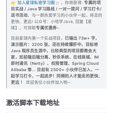
👉
加入星球私密学习圈
，你将获得:
专属的项
目实战 / Java 学习路线 / 一对一提问 / 学习打卡/
送书活动
，与一群热爱学习的小伙伴一起，将走的
更快、更远! 公众号：小哈学Java, 回复【星
球】，可领取
专属优惠券
~
目前星球内第一个实战项目，
已输出 73w+ 字，
演示图片：2200 张，还在持续爆肝中，目标将
Java 程序员生涯中，比较典型的项目都教会大
家，如前端后端分离、秒杀系统、在线商城、IM
即时通讯（Netty）、权限管理、Spring Cloud
Alibaba 等... 目前有 2500+ 小伙伴已加入，一
起学习打卡，一起进步！同频的人才能走的更快、
更远 ！
欢迎各位小伙伴加入哟~
激活脚本下载地址