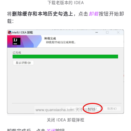
下载老版本的 IDEA
将
删除缓存和本地历史勾选上
，点击
卸载
按钮开始卸
载：
关闭 IDEA 卸载弹框
卸载完成后，点击
关闭
按钮。