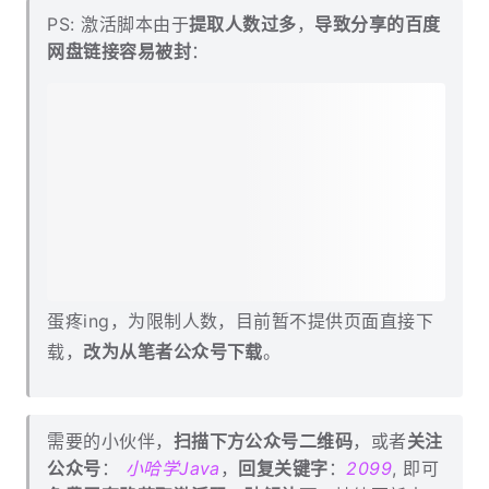
PS: 激活脚本由于
提取人数过多
，
导致分享的百度
网盘链接容易被封
：
蛋疼ing，为限制人数，目前暂不提供页面直接下
载，
改为从笔者公众号下载
。
需要的小伙伴，
扫描下方公众号二维码
，或者
关注
公众号
：
小哈学Java
，
回复关键字
：
2099
, 即可