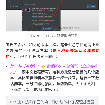
IDEA 2023.1.1 成功破解激活截图
废话不多说，和之前版本一样，笔者汇总了目前网上比
较靠谱的三种破解方案（
这三种都是笔者亲测成功
的
），小伙伴们任选其一即可：
第一种【推荐】：👉激活脚本 + 激活码（全自动模
式）
，
即本文教程所写，这种方法适合最新的几个版
本，具体步骤跟着本文教程一步一步来，运行一下激
活脚本，一分钟即可搞定，超级简单
。无图无真相，
下面是我激活成功后的截图：
PS: 此方法和下面的第二种方法的补丁原理都是暴