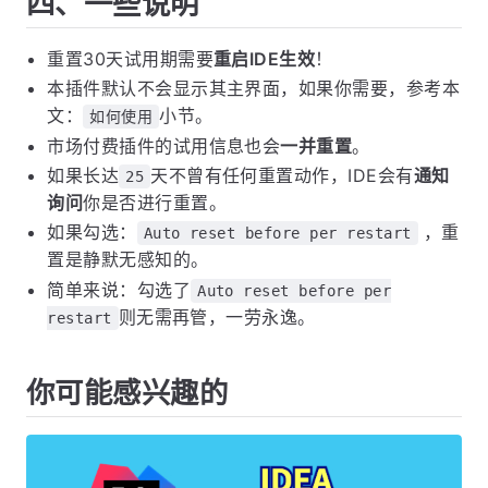
四、一些说明
重置30天试用期需要
重启IDE生效
！
本插件默认不会显示其主界面，如果你需要，参考本
文：
小节。
如何使用
市场付费插件的试用信息也会
一并重置
。
如果长达
天不曾有任何重置动作，IDE会有
通知
25
询问
你是否进行重置。
如果勾选：
，重
Auto reset before per restart
置是静默无感知的。
简单来说：勾选了
Auto reset before per
则无需再管，一劳永逸。
restart
你可能感兴趣的