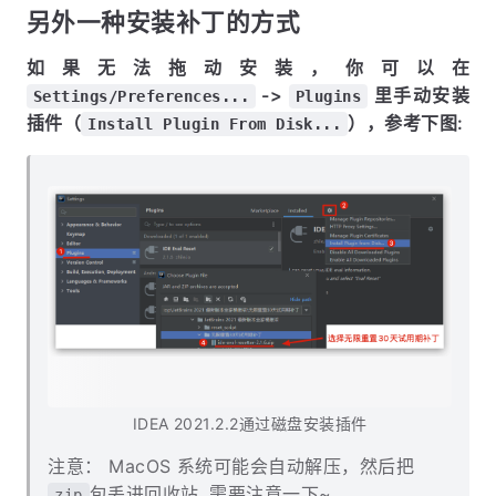
另外一种安装补丁的方式
如果无法拖动安装，你可以在
->
里手动安装
Settings/Preferences...
Plugins
插件（
），参考下图:
Install Plugin From Disk...
IDEA 2021.2.2通过磁盘安装插件
注意： MacOS 系统可能会自动解压，然后把
包丢进回收站, 需要注意一下~
zip