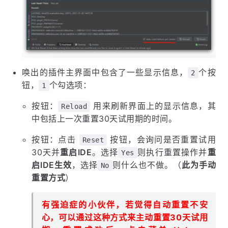
唤出的插件主界面中包含了一些显示信息，
个按
2
钮，
个勾选项：
1
按钮：
用来刷新界面上的显示信息，其
Reload
中包括上一次重置30天试用期的时间。
按钮：点击
按钮，会询问是否重置试用
Reset
30天并
重启IDE
。选择
则执行重置操作并
重
Yes
启IDE生效
，选择
则什么也不做。（
此为手动
No
重置方式
）
有强迫症的小伙伴，若觉得自动重置不安
心，可以通过这种方式来主动重置30天试用