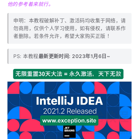
他的参考着来就行。
申明：本教程破解补丁、激活码均收集于网络，请
勿商用，仅供个人学习使用，如有侵权，请联系作
者删除。若条件允许，希望大家购买正版 ！
PS: 本教程
最新更新时间: 2023年1月6日~