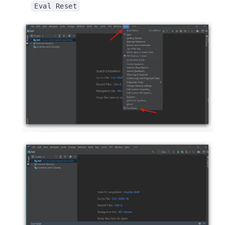
Eval Reset