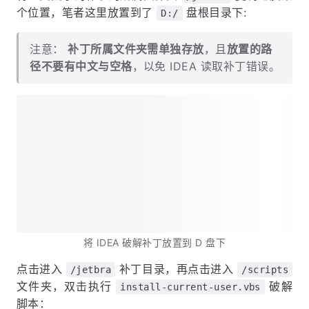
个位置，笔者这里放置到了
盘根目录下:
D:/
注意：
补丁所属文件夹需单独存放
，且
放置的路
径不要有中文与空格
，以免 IDEA 读取补丁错误。
将 IDEA 破解补丁放置到 D 盘下
点击进入
补丁目录，再点击进入
/jetbra
/scripts
文件夹，双击执行
破解
install-current-user.vbs
脚本：