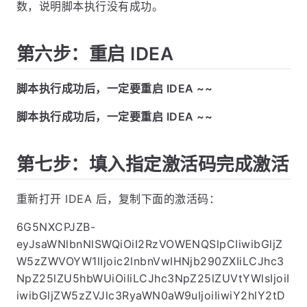
数，说明脚本执行没有成功。
第六步：重启 IDEA
脚本执行成功后，一定要重启 IDEA ~~
脚本执行成功后，一定要重启 IDEA ~~
第七步：填入指定激活码完成激活
重新打开 IDEA 后，复制下面的激活码：
6G5NXCPJZB-
eyJsaWNlbnNlSWQiOiI2RzVOWENQSlpCIiwibGljZ
W5zZWVOYW1lIjoic2lnbnVwIHNjb290ZXIiLCJhc3
NpZ25lZU5hbWUiOiIiLCJhc3NpZ25lZUVtYWlsIjoiI
iwibGljZW5zZVJlc3RyaWN0aW9uIjoiIiwiY2hlY2tD