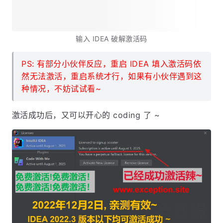
输入 IDEA 破解激活码
PS: 有部分小伙伴反应，重启 IDEA 填入激活码依
然无法激活，重启系统才行，如果有小伙伴遇到这
种情况，不妨试试看~
激活成功后，又可以开心的 coding 了 ~