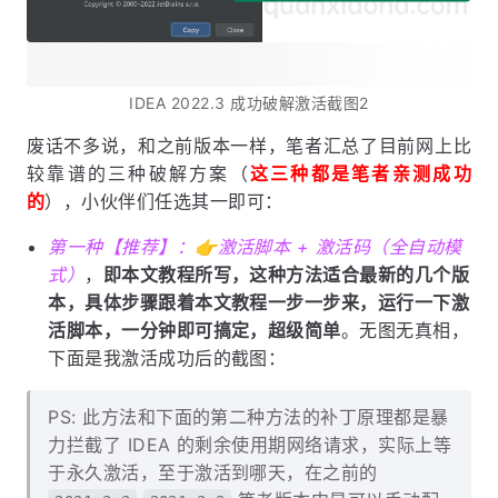
IDEA 2022.3 成功破解激活截图2
废话不多说，和之前版本一样，笔者汇总了目前网上比
较靠谱的三种破解方案（
这三种都是笔者亲测成功
的
），小伙伴们任选其一即可：
第一种【推荐】：👉激活脚本 + 激活码（全自动模
式）
，
即本文教程所写，这种方法适合最新的几个版
本，具体步骤跟着本文教程一步一步来，运行一下激
活脚本，一分钟即可搞定，超级简单
。无图无真相，
下面是我激活成功后的截图：
PS: 此方法和下面的第二种方法的补丁原理都是暴
力拦截了 IDEA 的剩余使用期网络请求，实际上等
于永久激活，至于激活到哪天，在之前的