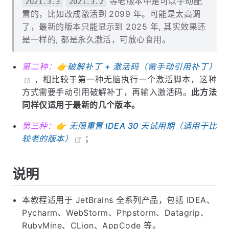
等老版本中是可以手动配
2021.3.3
2021.3.2
置的，比如改成激活到 2099 年。可能是太高调
了，最新的版本只能显示到 2025 年, 其实效果还
是一样的, 都是永久激活，可放心食用。
第二种：👉
破解补丁 + 激活码（需手动引用补丁）
，相比较于第一种无脑执行一个激活脚本，这种
方式需要手动引用破解补丁，再输入激活码。
此方法
同样仅适用于最新的几个版本。
第三种：👉
无限重置 IDEA 30 天试用期（适用于比
较老的版本）
；
说明
本教程适用于 JetBrains 全系列产品，包括 IDEA、
Pycharm、WebStorm、Phpstorm、Datagrip、
RubyMine、CLion、AppCode 等。