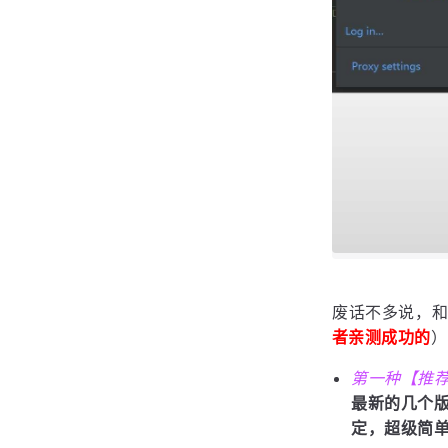
废话不多说，
者亲测成功的
）
第一种【推荐
最新的几个
定，超级简