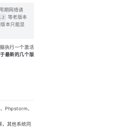
使用期网络请
等老版本
.2
的版本只能显
无脑执行一个激活
用于最新的几个版
、Phpstorm、
做讲解，其他系统同