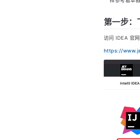
样参考着本
第一步：下
访问 IDEA 官
https://www.j