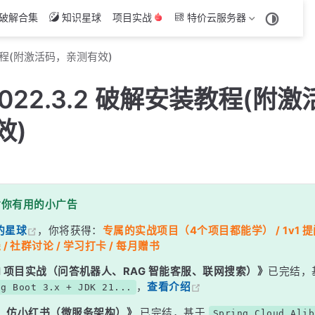
破解合集
知识星球
项目实战
特价云服务器
安装教程(附激活码，亲测有效)
 2022.3.2 破解安装教程(附
效)
对你有用的小广告
的星球
，你将获得：
专属的实战项目（4个项目都能学） / 1v1 提问
 / 社群讨论 / 学习打卡 / 每月赠书
g AI 项目实战（问答机器人、RAG 智能客服、联网搜索）》
已完结，
，
查看介绍
ng Boot 3.x + JDK 21...
：仿小红书（微服务架构）》
已完结，基于
Spring Cloud Alib