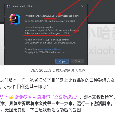
IDEA 2022.3.2 成功破解激活截图
和之前版本一样，笔者汇总了目前网上比较靠谱的三种破解方案
，小伙伴们任选其一即可：
】：👉激活脚本 + 激活码（全自动模式）
，
即本文教程所写
版本，具体步骤跟着本文教程一步一步来，运行一下激活脚本，
单
。无图无真相，下面是我激活成功后的截图：