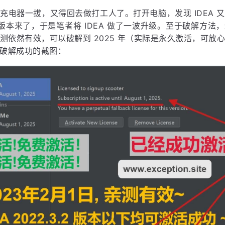
充电器一拔，又得回去做打工人了。打开电脑，发现 IDEA 
.2 版本来了，于是笔者将 IDEA 做了一波升级。至于破解方
测依然有效，可以破解到 2025 年（实际是永久激活，可放
破解成功的截图：