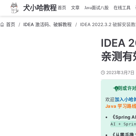
犬小哈教程
首页
文章
Java面试八股
在线工具
首页
IDEA 激活码、破解教程
IDEA 2022.3.2 破解
IDEA
亲测有
2023年3月7日
一则或许
欢迎
加入小哈
Java 学习路线
《Sprin
AI + Spri
《从零手撸