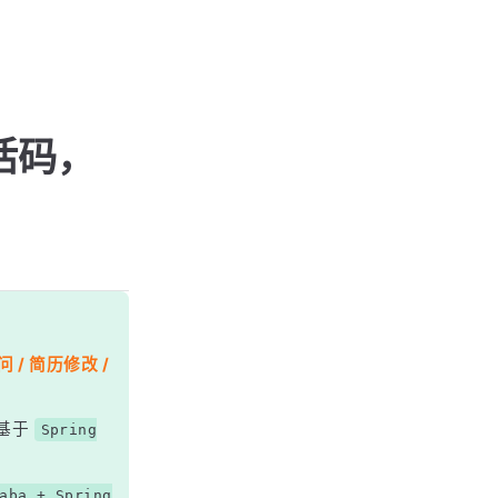
激活码，
 / 简历修改 /
基于
Spring
aba + Spring