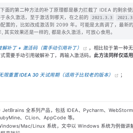
法和下面的第二种方法的补丁原理都是暴力拦截了 IDEA 的剩余
等于永久激活，至于激活到哪天，在之前的
2021.3.3
2021.3
配置的，比如改成激活到 2099 年。可能是太高调了，最新
5 年, 其实效果还是一样的, 都是永久激活，可放心食用。
破解补丁 + 激活码（需手动引用补丁）
，相比较于第一种
方式需要手动引用破解补丁，再输入激活码。
此方法同样仅适
无限重置 IDEA 30 天试用期（适用于比较老的版本）
；
etBrains 全系列产品，包括 IDEA、Pycharm、WebStorm
RubyMine、CLion、AppCode 等。
indows/Mac/Linux 系统，文中以 Windows 系统为例