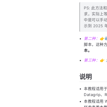
PS: 此方
求，实际上
中是可以手动
示到 202
第二种：👉
脚本，这种
本。
第三种：👉
说明
本教程适用于 J
Datagrip、
本教程适用 W