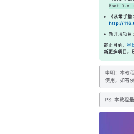
Boot 3.x 
《从零手撸
http://116
新开坑项目
截止目前，
星
新更多项目，已
申明：本教程 
使用，如有
PS: 本教程
最