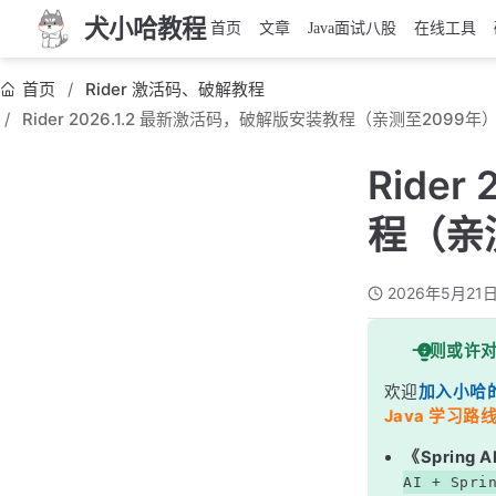
犬小哈教程
首页
文章
Java面试八股
在线工具
首页
Rider 激活码、破解教程
Rider 2026.1.2 最新激活码，破解版安装教程（亲测至2099年
Ride
程（亲
2026年5月21
一则或许
欢迎
加入小哈
Java 学习路线
《Sprin
AI + Spri