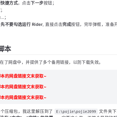
Rider 2026.1.2 安装步骤
安装包开始安装 Rider；
按钮；
der 的安装路径，这里我选择安装在了
盘下，点击
下一步
E:/
面快捷方式
，点击
下一步
按钮；
钮；
..；
，
先不要勾选运行 Rider
, 直接点击
完成
按钮，完毕弹框，准备
脚本