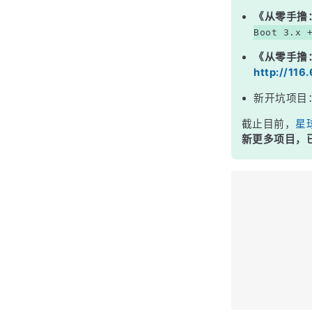
《从零手撸
Boot 3.x 
《从零手撸
http://116
新开坑项目
截止目前，
星
新更多项目，已