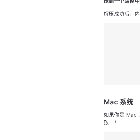
破解脚本我放置
提示：破解
提示：破解
提示：破解
下载成功后，
压到一个路径中没
解压成功后，内