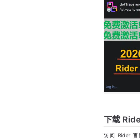
废话不多说，先上
2099 年辣，