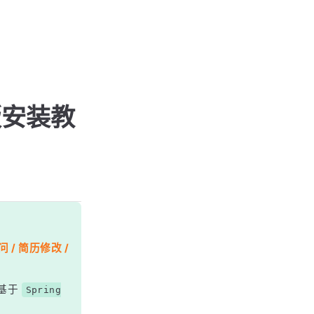
解版安装教
 / 简历修改 /
基于
Spring