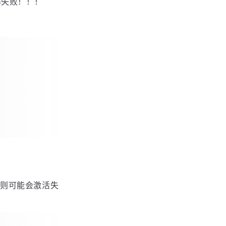
。注意，将它
解
解失败！！！