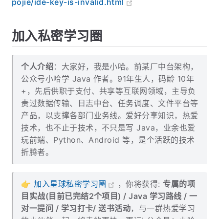
的情况，具体原因和解决办法，可以看这
is invalid
里：
https://www.quanxiaoha.com/idea-
pojie/ide-key-is-invalid.html
加入私密学习圈
个人介绍
：大家好，我是小哈。前某厂中台架构，
公众号小哈学 Java 作者。91年生人，码龄 10年
+，先后供职于支付、共享等互联网领域，主导负
责过数据传输、日志中台、任务调度、文件平台等
产品，以支撑各部门业务线。爱好分享知识，热爱
技术，也不止于技术，不只是写 Java，业余也爱
玩前端、Python、Android 等，是个活跃的技术
折腾者。
👉
加入星球私密学习圈
，你将获得:
专属的项