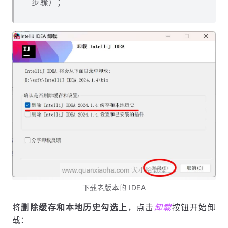
步骤）；
下载老版本的 IDEA
将
删除缓存和本地历史勾选上
，点击
卸载
按钮开始卸
载：