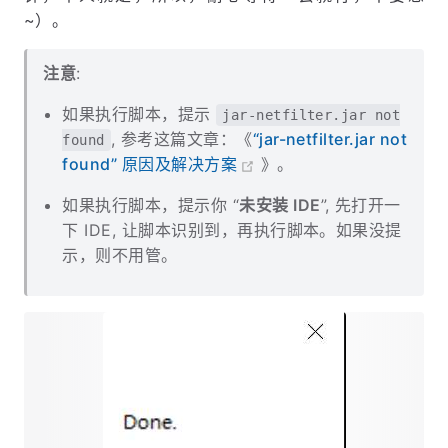
待个 10s - 30s 时间（部分用户可能需要等待好几分
钟，本人就是，所以，耐心等待一会就行，不要急
~）。
注意
:
如果执行脚本，提示
jar-netfilter.jar not
, 参考这篇文章：《
“jar-netfilter.jar not
found
found” 原因及解决方案
》。
如果执行脚本，提示你 “
未安装 IDE
”, 先打开一
下 IDE, 让脚本识别到，再执行脚本。如果没提
示，则不用管。