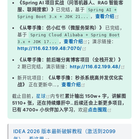
《Spring AI 项目实战（问答机器人、RAG 智能客
服、联网搜索）》
已完结，基于
Spring AI +
，
查看介绍
Spring Boot 3.x + JDK 21...
《从零手撸：仿小红书（微服务架构）》
已完结，
基于
Spring Cloud Alibaba + Spring Boot
，
查看介绍
；演示链接：
3.x + JDK 17...
http://116.62.199.48:7070/
《从零手撸：前后端分离博客项目（全栈开发）》
2 期已完结，演示链接：
http://116.62.199.48/
新开坑项目：
《从零手撸：秒杀系统高并发优化实
战》
正在更新中...，
查看介绍
截止目前，
星球
内专栏
累计输出 150w+ 字，讲解图
5110+ 张，还在持续爆肝中.. 后续还会上新更多项目，
已有 4700+ 小伙伴加入学习
，欢迎
点击围观
IDEA 2026 版本最新破解教程（激活到2099