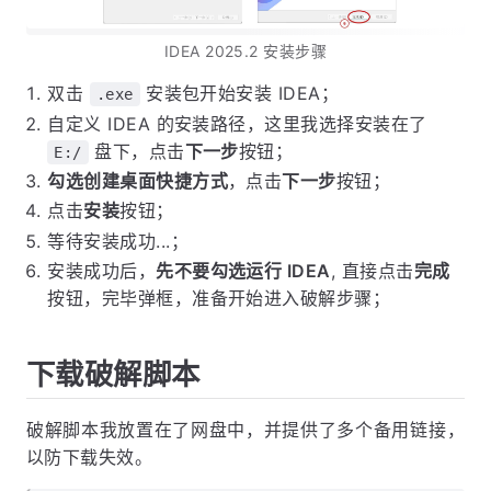
IDEA 2025.2 安装步骤
双击
安装包开始安装 IDEA；
.exe
自定义 IDEA 的安装路径，这里我选择安装在了
盘下，点击
下一步
按钮；
E:/
勾选创建桌面快捷方式
，点击
下一步
按钮；
点击
安装
按钮；
等待安装成功...；
安装成功后，
先不要勾选运行 IDEA
, 直接点击
完成
按钮，完毕弹框，准备开始进入破解步骤；
下载破解脚本
破解脚本我放置在了网盘中，并提供了多个备用链接，
以防下载失效。