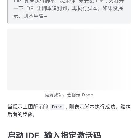
TIP
: 如果执行脚本，提示你 “未安装 IDE”, 先打开
一下 IDE, 让脚本识别到，再执行脚本。如果没提
示，则不用管~
破解成功，会提示 Done
当提示上图所示的
, 则表示脚本执行成功，继续
Done
后面的步骤。
启动 IDE, 输入指定激活码