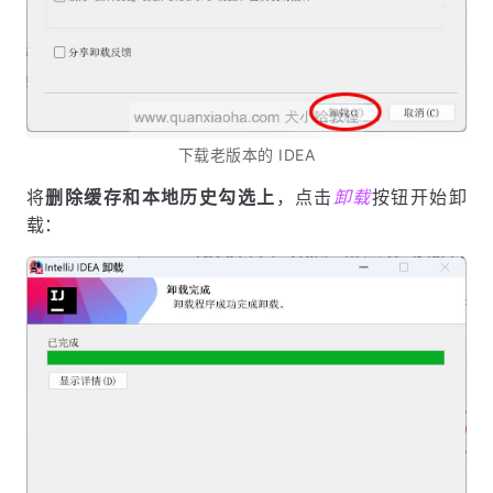
下载老版本的 IDEA
将
删除缓存和本地历史勾选上
，点击
卸载
按钮开始卸
载：