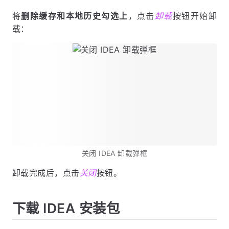
将
删除缓存和本地历史勾选上
，点击
卸载
按钮开始卸
载：
关闭 IDEA 卸载弹框
卸载完成后，点击
关闭
按钮。
下载 IDEA 安装包