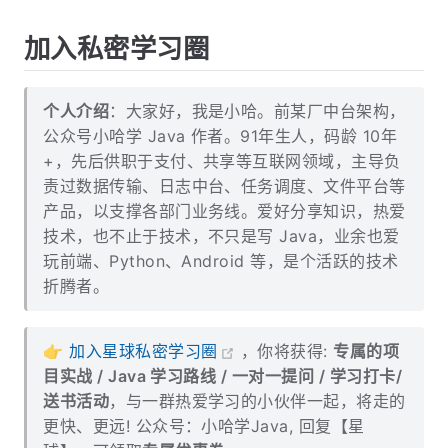
加入私密学习圈
个人介绍
：大家好，我是小哈。前某厂中台架构，
公众号小哈学 Java 作者。91年生人，码龄 10年
+，先后供职于支付、共享等互联网领域，主导负
责过数据传输、日志中台、任务调度、文件平台等
产品，以支撑各部门业务线。爱好分享知识，热爱
技术，也不止于技术，不只是写 Java，业余也爱
玩前端、Python、Android 等，是个活跃的技术
折腾者。
👉
加入星球私密学习圈
，你将获得:
专属的项
目实战 / Java 学习路线 / 一对一提问 / 学习打卡/
送书活动
，与一群热爱学习的小伙伴一起，将走的
更快、更远! 公众号：小哈学Java, 回复【星