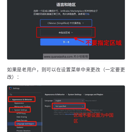
如果是老用户，则可以在设置菜单中来更改（一定要更
改）：