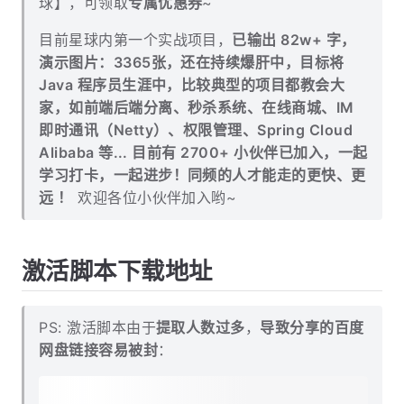
球】，可领取
专属优惠券
~
目前星球内第一个实战项目，
已输出 82w+ 字，
演示图片：3365张，还在持续爆肝中，目标将
Java 程序员生涯中，比较典型的项目都教会大
家，如前端后端分离、秒杀系统、在线商城、IM
即时通讯（Netty）、权限管理、Spring Cloud
Alibaba 等... 目前有 2700+ 小伙伴已加入，一起
学习打卡，一起进步！同频的人才能走的更快、更
远 ！
欢迎各位小伙伴加入哟~
激活脚本下载地址
PS: 激活脚本由于
提取人数过多
，
导致分享的百度
网盘链接容易被封
：