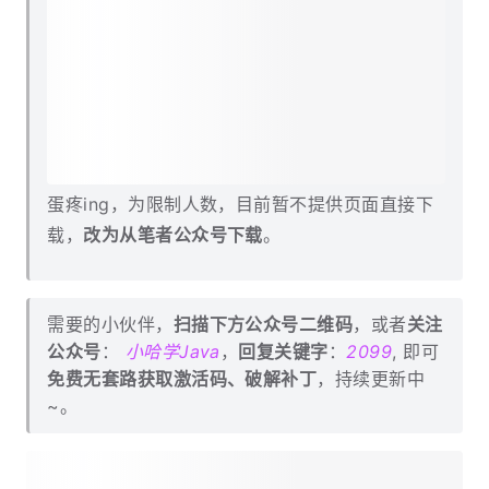
蛋疼ing，为限制人数，目前暂不提供页面直接下
载，
改为从笔者公众号下载
。
需要的小伙伴，
扫描下方公众号二维码
，或者
关注
公众号
：
小哈学Java
，
回复关键字
：
2099
, 即可
免费无套路获取激活码、破解补丁
，持续更新中
~。