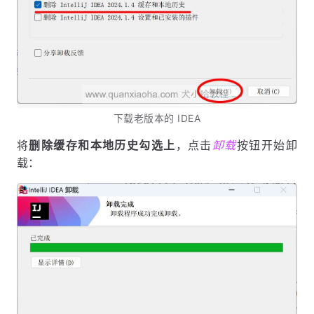
下载老版本的 IDEA
将
删除缓存和本地历史勾选上
，点击
卸载
按钮开始卸
载：