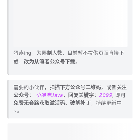
蛋疼ing，为限制人数，目前暂不提供页面直接下
载，
改为从笔者公众号下载
。
需要的小伙伴，
扫描下方公众号二维码
，或者
关注
公众号
：
小哈学Java
，
回复关键字
：
2099
, 即可
免费无套路获取激活码、破解补丁
，持续更新中
~。