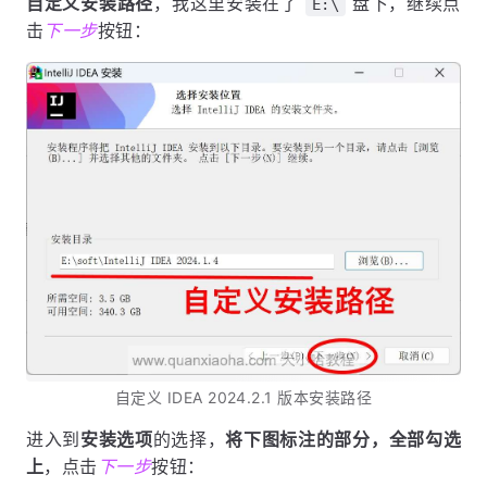
自定义安装路径
，我这里安装在了
盘下，继续点
E:\
击
下一步
按钮：
自定义 IDEA 2024.2.1 版本安装路径
进入到
安装选项
的选择，
将下图标注的部分，全部勾选
上
，点击
下一步
按钮：