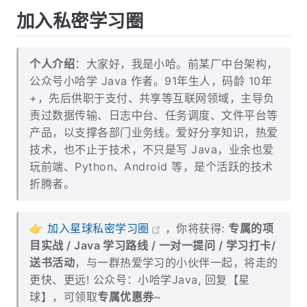
加入私密学习圈
个人介绍
：大家好，我是小哈。前某厂中台架构，
公众号小哈学 Java 作者。91年生人，码龄 10年
+，先后供职于支付、共享等互联网领域，主导负
责过数据传输、日志中台、任务调度、文件平台等
产品，以支撑各部门业务线。爱好分享知识，热爱
技术，也不止于技术，不只是写 Java，业余也爱
玩前端、Python、Android 等，是个活跃的技术
折腾者。
👉
加入星球私密学习圈
，你将获得:
专属的项
目实战 / Java 学习路线 / 一对一提问 / 学习打卡/
送书活动
，与一群热爱学习的小伙伴一起，将走的
更快、更远! 公众号：小哈学Java, 回复【星
球】，可领取
专属优惠券
~