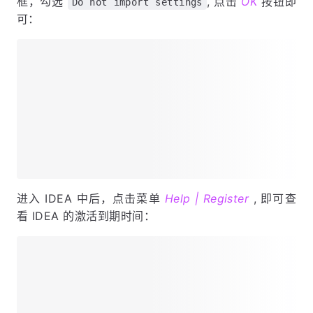
框，勾选
, 点击
OK
按钮即
Do not import settings
可：
进入 IDEA 中后，点击菜单
Help | Register
, 即可查
看 IDEA 的激活到期时间：