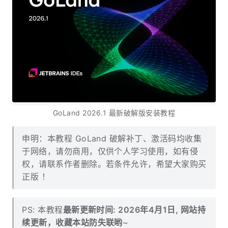
GoLand 2026.1 最新破解版安装教程
申明：本教程 GoLand 破解补丁、激活码均收集
于网络，请勿商用，仅供个人学习使用，如有侵
权，请联系作者删除。若条件允许，希望大家购买
正版 ！
PS: 本教程
最新更新时间: 2026年4月1日, 网站持
续更新，收藏本站防失联哟
~