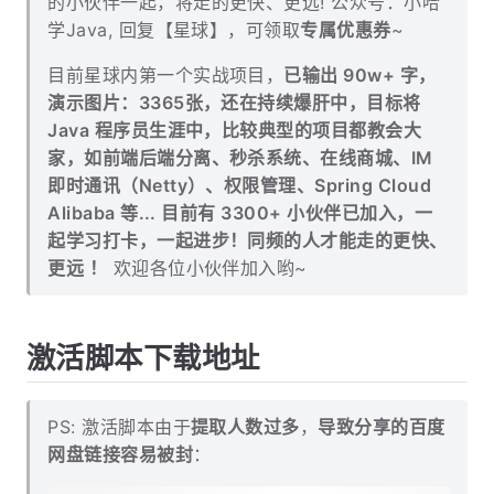
的小伙伴一起，将走的更快、更远! 公众号：小哈
学Java, 回复【星球】，可领取
专属优惠券
~
目前星球内第一个实战项目，
已输出 90w+ 字，
演示图片：3365张，还在持续爆肝中，目标将
Java 程序员生涯中，比较典型的项目都教会大
家，如前端后端分离、秒杀系统、在线商城、IM
即时通讯（Netty）、权限管理、Spring Cloud
Alibaba 等... 目前有 3300+ 小伙伴已加入，一
起学习打卡，一起进步！同频的人才能走的更快、
更远 ！
欢迎各位小伙伴加入哟~
激活脚本下载地址
PS: 激活脚本由于
提取人数过多
，
导致分享的百度
网盘链接容易被封
：