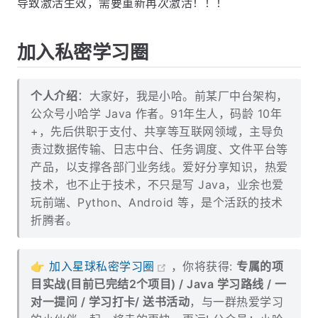
导致激活生效，需要重新再次激活！！！
加入私密学习圈
个人介绍
：大家好，我是小哈。前某厂中台架构，
公众号小哈学 Java 作者。91年生人，码龄 10年
+，先后供职于支付、共享等互联网领域，主导负
责过数据传输、日志中台、任务调度、文件平台等
产品，以支撑各部门业务线。爱好分享知识，热爱
技术，也不止于技术，不只是写 Java，业余也爱
玩前端、Python、Android 等，是个活跃的技术
折腾者。
👉
加入星球私密学习圈
，你将获得:
专属的项
目实战(目前已完结2个项目) / Java 学习路线 / 一
对一提问 / 学习打卡/ 送书活动
，与一群热爱学习