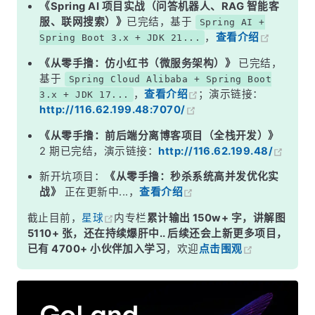
《Spring AI 项目实战（问答机器人、RAG 智能客
服、联网搜索）》
已完结，基于
Spring AI +
，
查看介绍
Spring Boot 3.x + JDK 21...
《从零手撸：仿小红书（微服务架构）》
已完结，
基于
Spring Cloud Alibaba + Spring Boot
，
查看介绍
；演示链接：
3.x + JDK 17...
http://116.62.199.48:7070/
《从零手撸：前后端分离博客项目（全栈开发）》
2 期已完结，演示链接：
http://116.62.199.48/
新开坑项目：
《从零手撸：秒杀系统高并发优化实
战》
正在更新中...，
查看介绍
截止目前，
星球
内专栏
累计输出 150w+ 字，讲解图
5110+ 张，还在持续爆肝中.. 后续还会上新更多项目，
已有 4700+ 小伙伴加入学习
，欢迎
点击围观