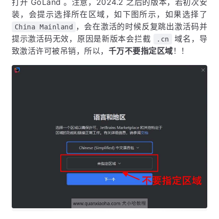
打开 GoLand 。注意，2024.2 之后的版本，若初次安
装，会提示选择所在区域，如下图所示，如果选择了
，会在激活的时候反复跳出激活码并
China Mainland
提示激活码无效，原因是新版本会拦截
域名，导
.cn
致激活许可被吊销，所以，
千万不要指定区域
！！