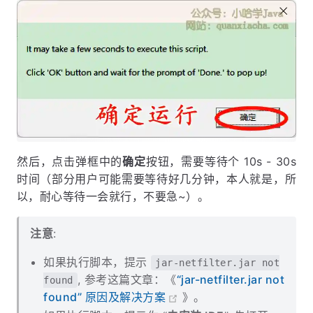
然后，点击弹框中的
确定
按钮，需要等待个 10s - 30s
时间（部分用户可能需要等待好几分钟，本人就是，所
以，耐心等待一会就行，不要急~）。
注意
:
如果执行脚本，提示
jar-netfilter.jar not
, 参考这篇文章：《
“jar-netfilter.jar not
found
found” 原因及解决方案
》。