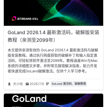
GoLand 2026.1.4 最新激活码，破解版安装
教程（亲测至2099年）
本文提供亲测有效的 GoLand 2026.1.4 最新激活码与破解
版安装教程。通过执行网盘获取的破解补丁和输入指定激
活码，可轻松将软件激活至2099年。教程涵盖Win与Mac
系统的详细图文步骤，并附常见报错解决指南，助力开发
者快速完成GoLand破解激活。仅供个人学习参考。
犬小哈
2026/7/6
GoLand 激活码、破解教程