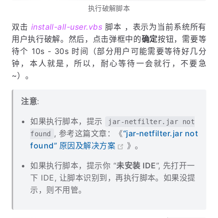
执行破解脚本
双击
install-all-user.vbs
脚本 ，表示为当前系统所有
用户执行破解。然后，点击弹框中的
确定
按钮，需要等
待个 10s - 30s 时间（部分用户可能需要等待好几分
钟，本人就是，所以，耐心等待一会就行，不要急
~）。
注意
:
如果执行脚本，提示
jar-netfilter.jar not
, 参考这篇文章：《
“jar-netfilter.jar not
found
found” 原因及解决方案
》。
如果执行脚本，提示你 “
未安装 IDE
”, 先打开一
下 IDE, 让脚本识别到，再执行脚本。如果没提
示，则不用管。