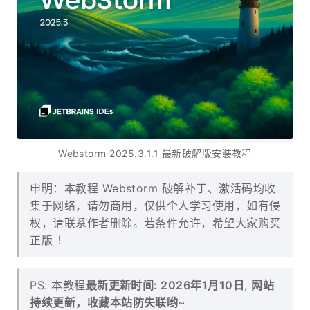
Webstorm 2025.3.1.1 最新破解版安装教程
申明：本教程 Webstorm 破解补丁、激活码均收
集于网络，请勿商用，仅供个人学习使用，如有侵
权，请联系作者删除。若条件允许，希望大家购买
正版 ！
PS: 本教程
最新更新时间: 2026年1月10日, 网站
持续更新，收藏本站防失联哟
~