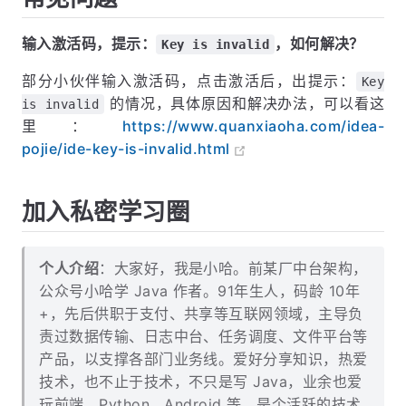
输入激活码，提示：
，如何解决？
Key is invalid
部分小伙伴输入激活码，点击激活后，出提示：
Key
的情况，具体原因和解决办法，可以看这
is invalid
里：
https://www.quanxiaoha.com/idea-
pojie/ide-key-is-invalid.html
加入私密学习圈
个人介绍
：大家好，我是小哈。前某厂中台架构，
公众号小哈学 Java 作者。91年生人，码龄 10年
+，先后供职于支付、共享等互联网领域，主导负
责过数据传输、日志中台、任务调度、文件平台等
产品，以支撑各部门业务线。爱好分享知识，热爱
技术，也不止于技术，不只是写 Java，业余也爱
玩前端、Python、Android 等，是个活跃的技术