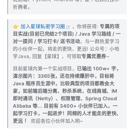
折腾者。
👉
加入星球私密学习圈
，你将获得:
专属的项
目实战(目前已完结2个项目) / Java 学习路线 / 一
对一提问 / 学习打卡/ 送书活动
，与一群热爱学习
的小伙伴一起，将走的更快、更远! 公众号：小哈
学Java, 回复【星球】，可领取
专属优惠券
~
目前星球内第一个实战项目，
已输出 100w+ 字，
演示图片：3365张，还在持续爆肝中，目标将
Java 程序员生涯中，比较典型的项目都教会大
家，如前端后端分离、秒杀系统、在线商城、IM
即时通讯（Netty）、权限管理、Spring Cloud
Alibaba 等... 目前有 3400+ 小伙伴已加入，一
起学习打卡，一起进步！同频的人才能走的更快、
更远 ！
欢迎各位小伙伴加入哟~