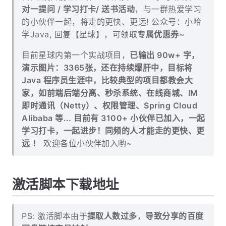
对一提问 / 学习打卡/ 送书活动
，与一群热爱学习
的小伙伴一起，将走的更快、更远! 公众号：小哈
学Java, 回复【星球】，可领取
专属优惠券
~
目前星球内第一个实战项目，
已输出 90w+ 字，
演示图片：3365张，还在持续爆肝中，目标将
Java 程序员生涯中，比较典型的项目都教会大
家，如前端后端分离、秒杀系统、在线商城、IM
即时通讯（Netty）、权限管理、Spring Cloud
Alibaba 等... 目前有 3100+ 小伙伴已加入，一起
学习打卡，一起进步！同频的人才能走的更快、更
远 ！
欢迎各位小伙伴加入哟~
激活脚本下载地址
PS: 激活脚本由于
提取人数过多
，
导致分享的百度