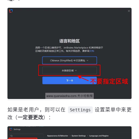
如果是老用户，则可以在
设置菜单中来更
Settings
改（
一定要更改
）：