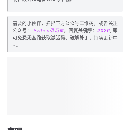
蛋疼ing，为限制人数，目前暂不提供页面直接下
载，
改为从笔者公众号下载
。
需要的小伙伴，扫描下方公众号二维码，或者关注
公众号：
Python见习室
，
回复关键字：
2026
, 即
可免费无套路获取激活码、破解补丁
，持续更新中
~。