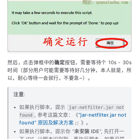
然后，点击弹框中的
确定
按钮，需要等待个 10s - 30s
时间（部分用户可能需要等待好几分钟，本人就是，所
以，耐心等待一会就行，不要急~）。
注意
:
如果执行脚本，提示
jar-netfilter.jar not
, 参考这篇文章：《
“jar-netfilter.jar not
found
found” 原因及解决方案
》。
如果执行脚本，提示你 “
未安装 IDE
”, 先打开一
下 IDE, 让脚本识别到，再执行脚本。如果没提