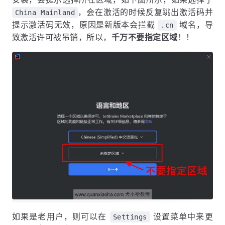
，会在激活的时候反复跳出激活码并
China Mainland
提示激活码无效，原因是新版本会拦截
域名，导
.cn
致激活许可被吊销，所以，
千万不要指定区域
！！
如果是老用户，则可以在
设置菜单中来更
Settings