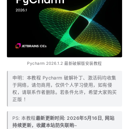
Pycharm 2026.1.2 最新破解版安装教程
申明：本教程 Pycharm 破解补丁、激活码均收集
于网络，请勿商用，仅供个人学习使用，如有侵
权，请联系作者删除。若条件允许，希望大家购买
正版 ！
PS: 本教程
最新更新时间: 2026年5月16日, 网站
持续更新，收藏本站防失联哟
~