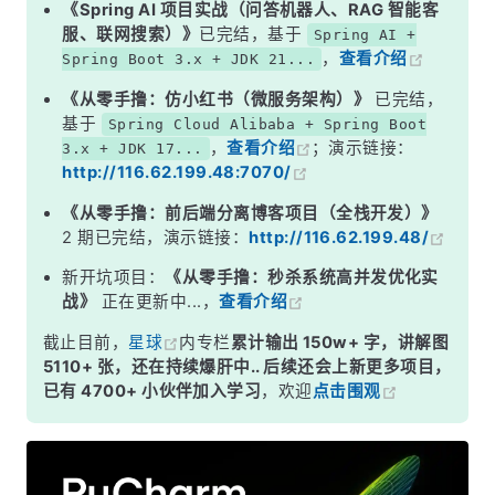
《Spring AI 项目实战（问答机器人、RAG 智能客
服、联网搜索）》
已完结，基于
Spring AI +
，
查看介绍
Spring Boot 3.x + JDK 21...
《从零手撸：仿小红书（微服务架构）》
已完结，
基于
Spring Cloud Alibaba + Spring Boot
，
查看介绍
；演示链接：
3.x + JDK 17...
http://116.62.199.48:7070/
《从零手撸：前后端分离博客项目（全栈开发）》
2 期已完结，演示链接：
http://116.62.199.48/
新开坑项目：
《从零手撸：秒杀系统高并发优化实
战》
正在更新中...，
查看介绍
截止目前，
星球
内专栏
累计输出 150w+ 字，讲解图
5110+ 张，还在持续爆肝中.. 后续还会上新更多项目，
已有 4700+ 小伙伴加入学习
，欢迎
点击围观