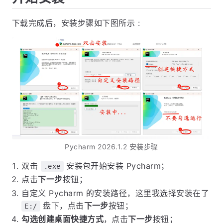
下载完成后，安装步骤如下图所示 :
Pycharm 2026.1.2 安装步骤
双击
安装包开始安装 Pycharm；
.exe
点击
下一步
按钮；
自定义 Pycharm 的安装路径，这里我选择安装在了
盘下，点击
下一步
按钮；
E:/
勾选创建桌面快捷方式
，点击
下一步
按钮；