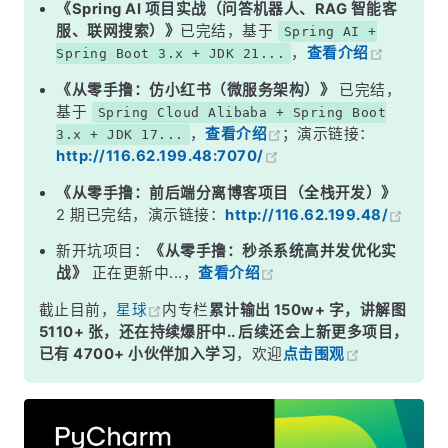
《Spring AI 项目实战（问答机器人、RAG 智能客
服、联网搜索）》
已完结，基于
Spring AI +
，
查看介绍
Spring Boot 3.x + JDK 21...
《从零手撸：仿小红书（微服务架构）》
已完结，
基于
Spring Cloud Alibaba + Spring Boot
，
查看介绍
；演示链接：
3.x + JDK 17...
http://116.62.199.48:7070/
《从零手撸：前后端分离博客项目（全栈开发）》
2 期已完结，演示链接：
http://116.62.199.48/
新开坑项目：
《从零手撸：秒杀系统高并发优化实
战》
正在更新中...，
查看介绍
截止目前，
星球
内专栏
累计输出 150w+ 字，讲解图
5110+ 张，还在持续爆肝中.. 后续还会上新更多项目，
已有 4700+ 小伙伴加入学习
，欢迎
点击围观