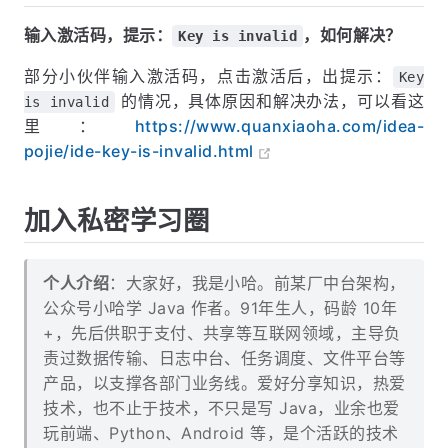
输入激活码，提示：
，如何解决？
Key is invalid
部分小伙伴输入激活码，点击激活后，出提示：
Key
的情况，具体原因和解决办法，可以看这
is invalid
里：
https://www.quanxiaoha.com/idea-
pojie/ide-key-is-invalid.html
加入私密学习圈
个人介绍
：大家好，我是小哈。前某厂中台架构，
公众号小哈学 Java 作者。91年生人，码龄 10年
+，先后供职于支付、共享等互联网领域，主导负
责过数据传输、日志中台、任务调度、文件平台等
产品，以支撑各部门业务线。爱好分享知识，热爱
技术，也不止于技术，不只是写 Java，业余也爱
玩前端、Python、Android 等，是个活跃的技术