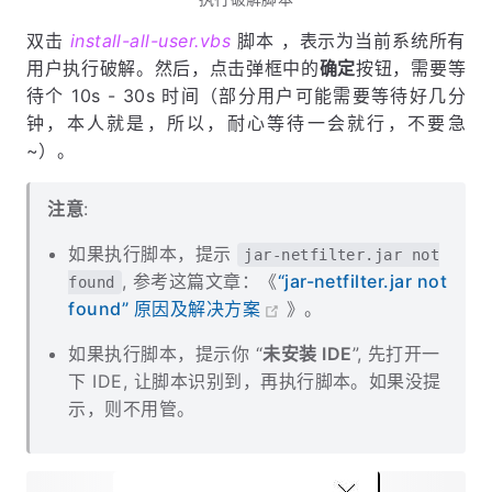
双击
install-all-user.vbs
脚本 ，表示为当前系统所有
用户执行破解。然后，点击弹框中的
确定
按钮，需要等
待个 10s - 30s 时间（部分用户可能需要等待好几分
钟，本人就是，所以，耐心等待一会就行，不要急
~）。
注意
:
如果执行脚本，提示
jar-netfilter.jar not
, 参考这篇文章：《
“jar-netfilter.jar not
found
found” 原因及解决方案
》。
如果执行脚本，提示你 “
未安装 IDE
”, 先打开一
下 IDE, 让脚本识别到，再执行脚本。如果没提
示，则不用管。