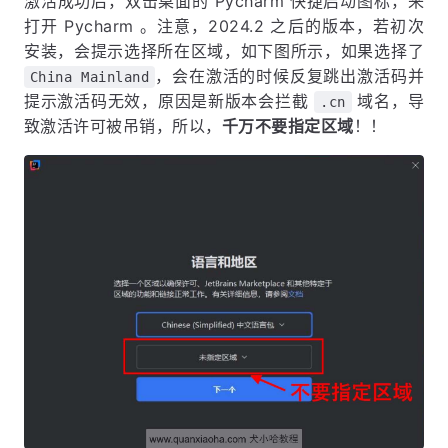
激活成功后，双击桌面的 Pycharm 快捷启动图标，来
打开 Pycharm 。注意，2024.2 之后的版本，若初次
安装，会提示选择所在区域，如下图所示，如果选择了
，会在激活的时候反复跳出激活码并
China Mainland
提示激活码无效，原因是新版本会拦截
域名，导
.cn
致激活许可被吊销，所以，
千万不要指定区域
！！