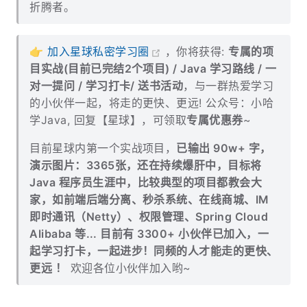
折腾者。
👉
加入星球私密学习圈
，你将获得:
专属的项
目实战(目前已完结2个项目) / Java 学习路线 / 一
对一提问 / 学习打卡/ 送书活动
，与一群热爱学习
的小伙伴一起，将走的更快、更远! 公众号：小哈
学Java, 回复【星球】，可领取
专属优惠券
~
目前星球内第一个实战项目，
已输出 90w+ 字，
演示图片：3365张，还在持续爆肝中，目标将
Java 程序员生涯中，比较典型的项目都教会大
家，如前端后端分离、秒杀系统、在线商城、IM
即时通讯（Netty）、权限管理、Spring Cloud
Alibaba 等... 目前有 3300+ 小伙伴已加入，一
起学习打卡，一起进步！同频的人才能走的更快、
更远 ！
欢迎各位小伙伴加入哟~