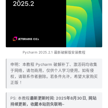
Pycharm 2025.2.1 最新破解版安装教程
申明：本教程 Pycharm 破解补丁、激活码均收集
于网络，请勿商用，仅供个人学习使用，如有侵
权，请联系作者删除。若条件允许，希望大家购买
正版 ！
PS: 本教程
最新更新时间: 2025年8月30日, 网站
持续更新，收藏本站防失联哟
~