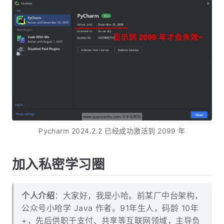
Pycharm 2024.2.2 已经成功激活到 2099 年
加入私密学习圈
个人介绍
：大家好，我是小哈。前某厂中台架构，
公众号小哈学 Java 作者。91年生人，码龄 10年
+，先后供职于支付、共享等互联网领域，主导负