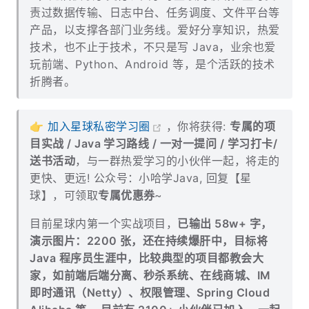
责过数据传输、日志中台、任务调度、文件平台等
产品，以支撑各部门业务线。爱好分享知识，热爱
技术，也不止于技术，不只是写 Java，业余也爱
玩前端、Python、Android 等，是个活跃的技术
折腾者。
👉
加入星球私密学习圈
，你将获得:
专属的项
目实战 / Java 学习路线 / 一对一提问 / 学习打卡/
送书活动
，与一群热爱学习的小伙伴一起，将走的
更快、更远! 公众号：小哈学Java, 回复【星
球】，可领取
专属优惠券
~
目前星球内第一个实战项目，
已输出 58w+ 字，
演示图片：2200 张，还在持续爆肝中，目标将
Java 程序员生涯中，比较典型的项目都教会大
家，如前端后端分离、秒杀系统、在线商城、IM
即时通讯（Netty）、权限管理、Spring Cloud