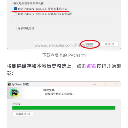
下载老版本的 Pycharm
将
删除缓存和本地历史勾选上
，点击
卸载
按钮开始卸
载：