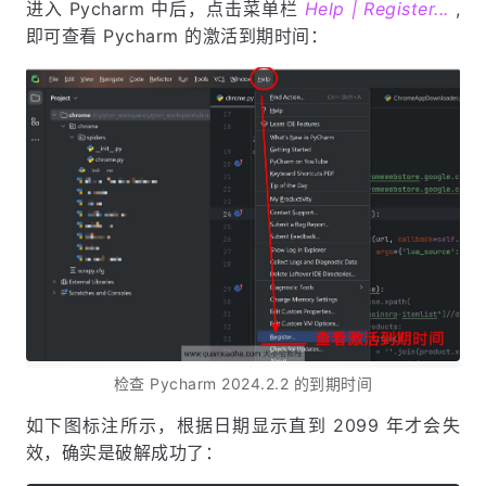
进入 Pycharm 中后，点击菜单栏
Help | Register...
,
即可查看 Pycharm 的激活到期时间：
检查 Pycharm 2024.2.2 的到期时间
如下图标注所示，根据日期显示直到 2099 年才会失
效，确实是破解成功了：