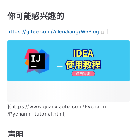
你可能感兴趣的
https://gitee.com/AllenJiang/WeBlog
[