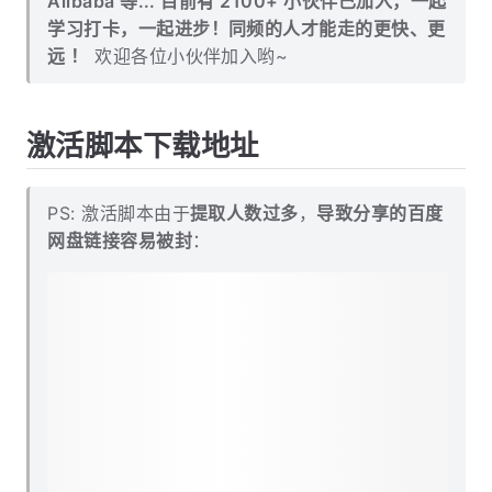
Alibaba 等... 目前有 2100+ 小伙伴已加入，一起
学习打卡，一起进步！同频的人才能走的更快、更
远 ！
欢迎各位小伙伴加入哟~
激活脚本下载地址
PS: 激活脚本由于
提取人数过多
，
导致分享的百度
网盘链接容易被封
：