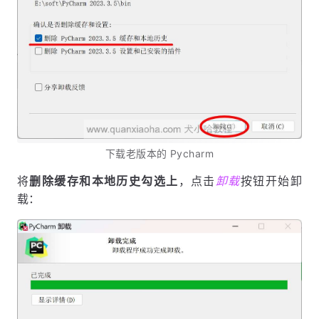
下载老版本的 Pycharm
将
删除缓存和本地历史勾选上
，点击
卸载
按钮开始卸
载：