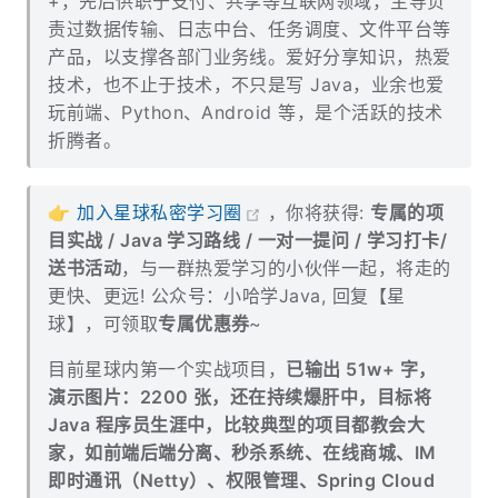
+，先后供职于支付、共享等互联网领域，主导负
责过数据传输、日志中台、任务调度、文件平台等
产品，以支撑各部门业务线。爱好分享知识，热爱
技术，也不止于技术，不只是写 Java，业余也爱
玩前端、Python、Android 等，是个活跃的技术
折腾者。
👉
加入星球私密学习圈
，你将获得:
专属的项
目实战 / Java 学习路线 / 一对一提问 / 学习打卡/
送书活动
，与一群热爱学习的小伙伴一起，将走的
更快、更远! 公众号：小哈学Java, 回复【星
球】，可领取
专属优惠券
~
目前星球内第一个实战项目，
已输出 51w+ 字，
演示图片：2200 张，还在持续爆肝中，目标将
Java 程序员生涯中，比较典型的项目都教会大
家，如前端后端分离、秒杀系统、在线商城、IM
即时通讯（Netty）、权限管理、Spring Cloud