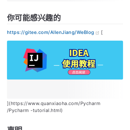
你可能感兴趣的
https://gitee.com/AllenJiang/WeBlog
[
](https://www.quanxiaoha.com/Pycharm
/Pycharm -tutorial.html)