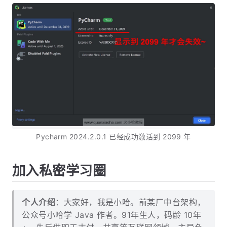
Pycharm 2024.2.0.1 已经成功激活到 2099 年
加入私密学习圈
个人介绍
：大家好，我是小哈。前某厂中台架构，
公众号小哈学 Java 作者。91年生人，码龄 10年