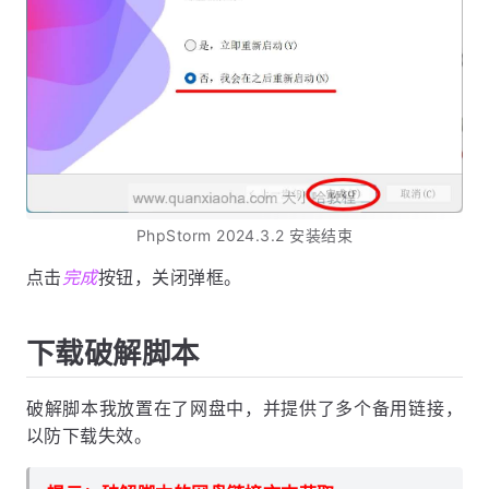
PhpStorm 2024.3.2 安装结束
点击
完成
按钮，关闭弹框。
下载破解脚本
破解脚本我放置在了网盘中，并提供了多个备用链接，
以防下载失效。