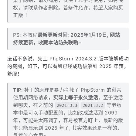
集于网络，请勿商用，仅供个人学习使用，如有侵
权，请联系作者删除。若条件允许，希望大家购买
正版 ！
PS: 本教程
最新更新时间: 2025年1月19日, 网站
持续更新，收藏本站防失联哟
~
废话不多说，先上 PhpStorm 2024.3.2 版本破解成功
的截图，如下，可以看到已经成功破解到 2025 年辣，
舒服！
TIP
: 补丁的原理是暴力拦截了 PhpStorm 的剩余
使用期网络请求，
实际上等于永久激活
，至于激活
到哪天，在之前的
等老版
2021.3.3
2021.3.2
本中是可以手动配置的，比如改成激活到 2099
年，可能是太高调了，容易被官方盯上，最新的版
本只能显示到 2025 年了, 其实效果还是一样的，
尽管放心食用~