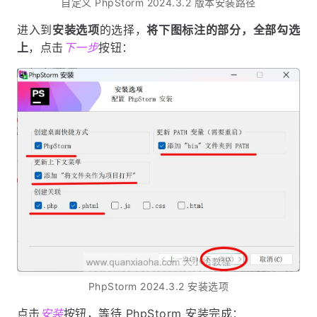
自定义 PhpStorm 2024.3.2 版本安装路径
进入到
安装选项
的选择，
将下图标注的部分，全部勾选
上
，点击
下一步
按钮：
PhpStorm 2024.3.2 安装选项
点击
安装
按钮，等待 PhpStorm 安装完成：