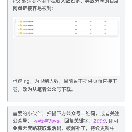
PS: 激活脚本由于
提取人数过多
，
导致分享的百度
网盘链接容易被封
：
蛋疼ing，为限制人数，目前暂不提供页面直接下
载，
改为从笔者公众号下载
。
需要的小伙伴，
扫描下方公众号二维码
，或者
关注
公众号
：
小哈学Java
，
回复关键字
：
2099
, 即可
免费无套路获取激活码、破解补丁
，持续更新中