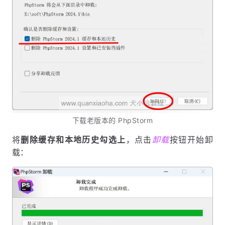
下载老版本的 PhpStorm
将
删除缓存和本地历史勾选上
，点击
卸载
按钮开始卸
载：