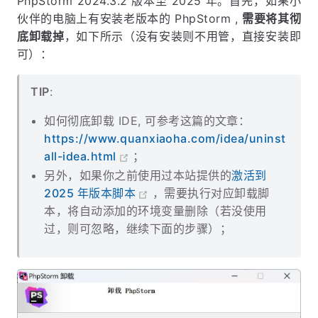
PhpStorm 2024.3.2 版本至 2025 年。首先，如果小
伙伴的电脑上有安装老版本的 PhpStorm ,
需要将其彻
底卸载掉
，如下所示（没有安装则不用管，直接安装即
可）：
TIP
:
如何彻底卸载 IDE, 可参考这篇的文章：
https://www.quanxiaoha.com/idea/uninst
all-idea.html
；
另外，如果你之前使用过本站提供的
激活到
2025 年版本脚本
，需要执行对应卸载脚
本，将自动添加的环境变量删除（若没使用
过，则可忽略，继续下面的步骤）；