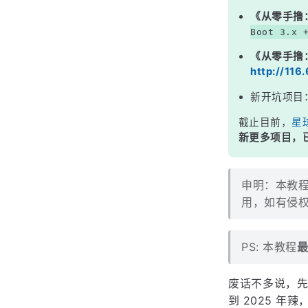
《从零手撸
Boot 3.x 
《从零手撸
http://116
新开坑项目
截止目前，
星
新更多项目，已
申明：本教程
用，如有侵权
PS: 本教程
最
废话不多说，先上
到 2025 年