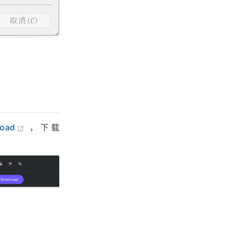
load
，下载