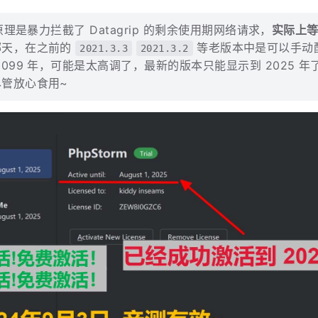
原理是暴力拦截了 Datagrip 的剩余使用期网络请求，
实际上
哪天，在之前的
等老版本中是可以手动
2021.3.3
2021.3.2
2099 年，可能是太高调了，最新的版本只能显示到 2025 年
管放心食用~