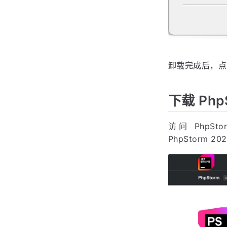
卸载完成后，点
下载 Php
访问 PhpSt
PhpStorm 2