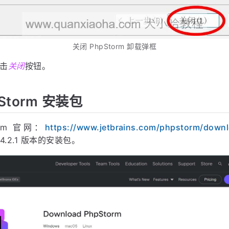
关闭 PhpStorm 卸载弹框
击
关闭
按钮。
Storm 安装包
orm 官网：
https://www.jetbrains.com/phpstorm/down
024.2.1 版本的安装包。