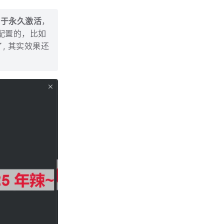
等于永久激活
，
配置的，比如
了, 其实效果还