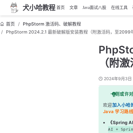
犬小哈教程
首页
文章
Java面试八股
在线工具
首页
PhpStorm 激活码、破解教程
PhpStorm 2024.2.1 最新破解版安装教程（附激活码，至2099
PhpS
（附激
2024年9月3日
一则或许
欢迎
加入小哈
Java 学习路线
《Sprin
AI + Spri