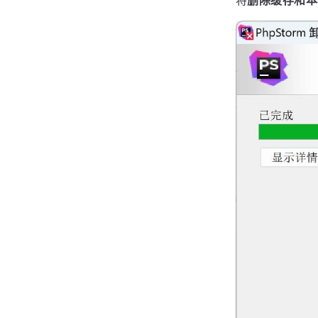
将
删除缓存和本