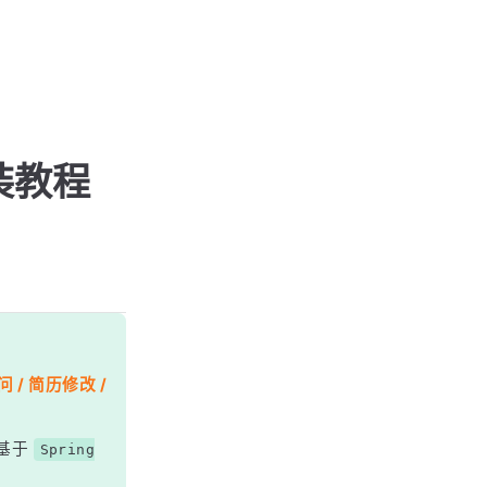
安装教程
 / 简历修改 /
基于
Spring