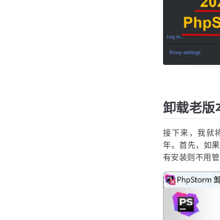
卸载老版本 
接下来，我就将通
年。首先，如果小
有安装则不用管