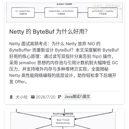
Netty 的 ByteBuf 为什么好用？
Netty 面试高频考点：为什么 Netty 放弃 NIO 的
ByteBuffer 而重新设计 ByteBuf？本文深度解析 ByteBuf
好用的核心原理：通过读写双指针分离告别 flip() 操作，
采用 jemalloc 思想的内存池与引用计数机制大幅降低 GC
压力，并支持堆外内存与多种零拷贝实现，全面揭秘
Netty 高性能网络编程的底层设计，助你轻松拿下后端开
发 Offer。
犬小哈
2026/7/20
Java面试八股文