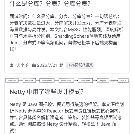
什么是分库？分表？分库分表？
面试常问：什么是分库、分表、分库分表？一句话总结：
分表解决数据量过大，分库解决并发压力，分库分表解决
海量数据与高并发。本文结合MySQL性能瓶颈，深度解析
垂直与水平拆分区别、ShardingSphere落地实践及跨库
Join、分布式ID等高频追问，帮你轻松拿下后端架构面
试！
犬小哈
2026/7/21
Java面试八股文
Netty 中用了哪些设计模式？
Netty 是 Java 圈把设计模式用得最透的框架。本文深度剖
析 Netty 源码中的 Reactor 模式与责任链模式核心架构，
并结合具体类名解析建造者、策略、装饰器等高频面试考
点。助你彻底搞懂 Netty 设计精髓，轻松拿下 Java 面
试！