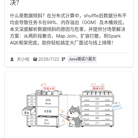
决？
什么是数据倾斜？在分布式计算中，shuffle后数据分布不
均会导致任务卡在99%、内存溢出（OOM）及木桶效应。
本文深度解析数据倾斜的原因与危害，并提供分场景解决
方案：从两阶段聚合、Map Join、扩容打散，到Spark
AQE框架兜底，助你轻松搞定大厂面试与线上排障！
犬小哈
2026/7/22
Java面试八股文