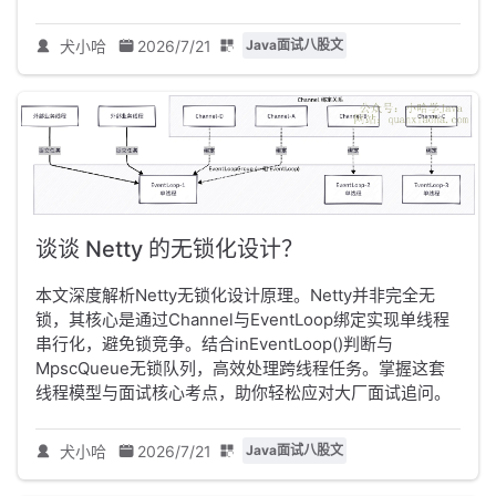
犬小哈
2026/7/21
Java面试八股文
谈谈 Netty 的无锁化设计？
本文深度解析Netty无锁化设计原理。Netty并非完全无
锁，其核心是通过Channel与EventLoop绑定实现单线程
串行化，避免锁竞争。结合inEventLoop()判断与
MpscQueue无锁队列，高效处理跨线程任务。掌握这套
线程模型与面试核心考点，助你轻松应对大厂面试追问。
犬小哈
2026/7/21
Java面试八股文