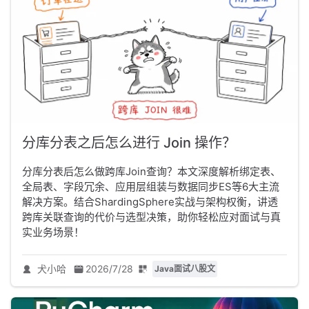
分库分表之后怎么进行 Join 操作？
分库分表后怎么做跨库Join查询？本文深度解析绑定表、
全局表、字段冗余、应用层组装与数据同步ES等6大主流
解决方案。结合ShardingSphere实战与架构权衡，讲透
跨库关联查询的代价与选型决策，助你轻松应对面试与真
实业务场景！
犬小哈
2026/7/28
Java面试八股文