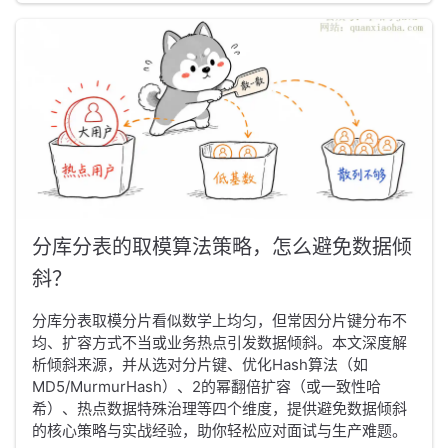
分库分表的取模算法策略，怎么避免数据倾
斜？
分库分表取模分片看似数学上均匀，但常因分片键分布不
均、扩容方式不当或业务热点引发数据倾斜。本文深度解
析倾斜来源，并从选对分片键、优化Hash算法（如
MD5/MurmurHash）、2的幂翻倍扩容（或一致性哈
希）、热点数据特殊治理等四个维度，提供避免数据倾斜
的核心策略与实战经验，助你轻松应对面试与生产难题。