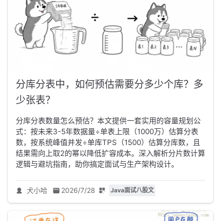
分库分表中，如何预估需要分多少个库？多
少张表？
分库分表数量怎么预估？本文提供一套实用的容量规划公
式：按未来3-5年数据量÷单表上限（1000万）估算分表
数，按系统峰值并发÷单库TPS（1500）估算分库数，且
结果需向上取2的幂以降低扩容成本。深入解析分片数计算
逻辑与避坑指南，助你搞定面试与生产架构设计。
犬小哈
2026/7/28
Java面试八股文