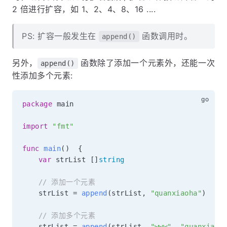
2 倍进行扩容，如 1、2、4、8、16 ....
PS: 扩容一般发生在
函数调用时。
append()
另外，
函数除了添加一个元素外，还能一次
append()
性添加多个元素:
package
 main

import
"fmt"
func
main
(
)
{
var
 strList 
[
]
string
// 添加一个元素
	strList 
=
append
(
strList
,
"quanxiaoha"
)
// 添加多个元素
	strList 
=
append
(
strList
,
"www"
,
"quanxiaoh