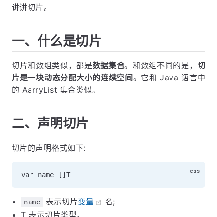
讲讲切片。
一、什么是切片
切片和数组类似，都是
数据集合
。和数组不同的是，
切
片是一块动态分配大小的连续空间
。它和 Java 语言中
的 AarryList 集合类似。
二、声明切片
切片的声明格式如下:
表示切片
变量
名;
name
T 表示切片类型。