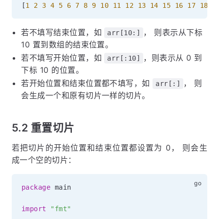
[
1
2
3
4
5
6
7
8
9
10
11
12
13
14
15
16
17
18
1
若不填写结束位置，如
， 则表示从下标
arr[10:]
10 置到数组的结束位置。
若不填写开始位置，如
，则表示从 0 到
arr[:10]
下标 10 的位置。
若开始位置和结束位置都不填写，如
， 则
arr[:]
会生成一个和原有切片一样的切片。
5.2 重置切片
若把切片的开始位置和结束位置都设置为 0， 则会生
成一个空的切片：
package
 main

import
"fmt"