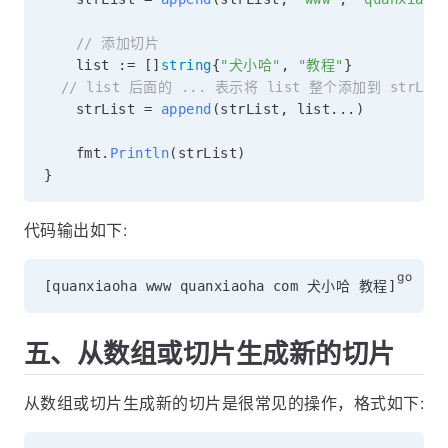
// 添加切片
	list 
:=
[
]
string
{
"犬小哈"
,
"教程"
}
// list 后面的 ... 表示将 list 整个添加到 strLi
	strList 
=
append
(
strList
,
 list
...
)
	fmt
.
Println
(
strList
)
}
代码输出如下:
[
quanxiaoha www quanxiaoha com 犬小哈 教程
]
五、从数组或切片生成新的切片
从数组或切片生成新的切片是很常见的操作，格式如下: