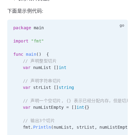
下面是示例代码:
package
 main

import
"fmt"
func
main
(
)
{
// 声明整型切片
var
 numList 
[
]
int
// 声明字符串切片
var
 strList 
[
]
string
// 声明一个空切片, {} 表示已经分配内存，但是切片
var
 numListEmpty 
=
[
]
int
{
}
// 输出3个切片
	fmt
.
Println
(
numList
,
 strList
,
 numListEmpty
)