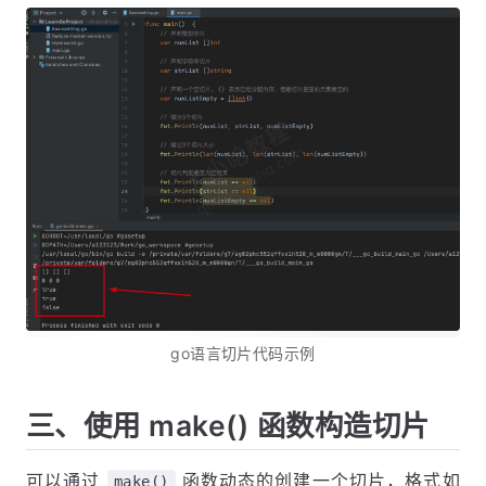
go语言切片代码示例
三、使用 make() 函数构造切片
可以通过
函数动态的创建一个切片，格式如
make()