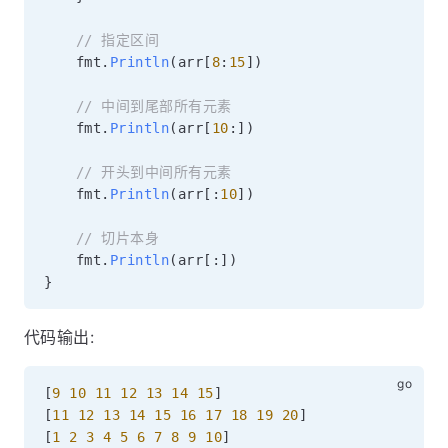
// 指定区间
	fmt
.
Println
(
arr
[
8
:
15
]
)
// 中间到尾部所有元素
	fmt
.
Println
(
arr
[
10
:
]
)
// 开头到中间所有元素
	fmt
.
Println
(
arr
[
:
10
]
)
// 切片本身
	fmt
.
Println
(
arr
[
:
]
)
}
代码输出:
[
9
10
11
12
13
14
15
]
[
11
12
13
14
15
16
17
18
19
20
]
[
1
2
3
4
5
6
7
8
9
10
]