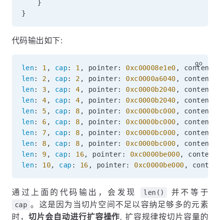
}
}
代码输出如下:
len
:
1
,
cap
:
1
,
 pointer
:
0xc00008e1e0
,
 content
:
len
:
2
,
cap
:
2
,
 pointer
:
0xc0000a6040
,
 content
:
len
:
3
,
cap
:
4
,
 pointer
:
0xc0000b2040
,
 content
:
len
:
4
,
cap
:
4
,
 pointer
:
0xc0000b2040
,
 content
:
len
:
5
,
cap
:
8
,
 pointer
:
0xc0000bc000
,
 content
:
len
:
6
,
cap
:
8
,
 pointer
:
0xc0000bc000
,
 content
:
len
:
7
,
cap
:
8
,
 pointer
:
0xc0000bc000
,
 content
:
len
:
8
,
cap
:
8
,
 pointer
:
0xc0000bc000
,
 content
:
len
:
9
,
cap
:
16
,
 pointer
:
0xc0000be000
,
 content
len
:
10
,
cap
:
16
,
 pointer
:
0xc0000be000
,
 conten
通过上面的代码输出，会发现
并不等于
len()
。这是因为当切片空间不足以容纳足够多的元素
cap
时，
切片会自动进行扩容操作
, 扩容规律按切片容量的