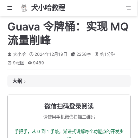
犬小哈教程
Guava 令牌桶：实现 MQ
流量削峰
犬小哈
2024年12月19日
2258
字
约
1
分钟
9
张图
9489
大纲
什么是令牌桶？
令牌桶算法的工作原理：
微信扫码登录阅读
Guava 令牌桶
请使用手机微信扫描二维码
Guava 令牌桶的特点
手把手，从 0 到 1 手敲，渐进式讲解每个功能点的开发步
添加依赖