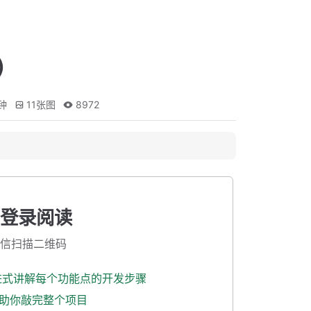
）
钟
11
张图
8972
登录阅读
信扫描二维码
渐进式讲解每个功能点的开发步骤
式助你敲完整个项目