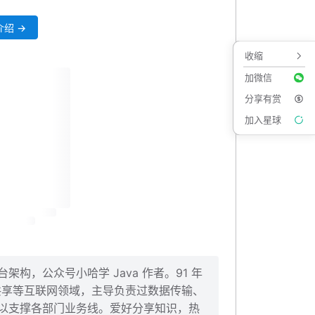
绍 →
收缩
加微信
分享有赏
加入星球
构，公众号小哈学 Java 作者。91 年
、共享等互联网领域，主导负责过数据传输、
以支撑各部门业务线。爱好分享知识，热