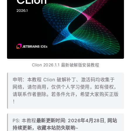
Clion 2026.1.1 最新破解版安装教程
申明：本教程 Clion 破解补丁、激活码均收集于
网络，请勿商用，仅供个人学习使用，如有侵权，
请联系作者删除。若条件允许，希望大家购买正版
！
PS: 本教程
最新更新时间: 2026年4月28日, 网站
持续更新，收藏本站防失联哟
~