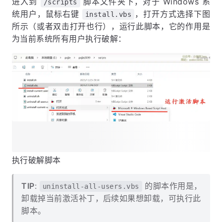
进入到
脚本文件夹下，对于 Windows 系
/scripts
统用户，鼠标右键
，打开方式选择下图
install.vbs
所示（或者双击打开也行），运行此脚本，它的作用是
为当前系统所有用户执行破解：
执行破解脚本
TIP
:
的脚本作用是，
uninstall-all-users.vbs
卸载掉当前激活补丁，后续如果想卸载，可执行此
脚本。