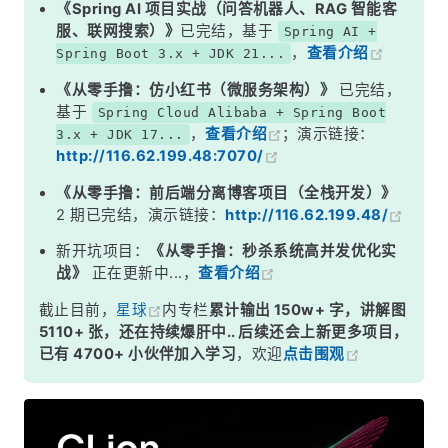
《Spring AI 项目实战（问答机器人、RAG 智能客
服、联网搜索）》
已完结，基于
Spring AI +
，
查看介绍
Spring Boot 3.x + JDK 21...
《从零手撸：仿小红书（微服务架构）》
已完结，
基于
Spring Cloud Alibaba + Spring Boot
，
查看介绍
；演示链接：
3.x + JDK 17...
http://116.62.199.48:7070/
《从零手撸：前后端分离博客项目（全栈开发）》
2 期已完结，演示链接：
http://116.62.199.48/
新开坑项目：
《从零手撸：秒杀系统高并发优化实
战》
正在更新中...，
查看介绍
截止目前，
星球
内专栏
累计输出 150w+ 字，讲解图
5110+ 张，还在持续爆肝中.. 后续还会上新更多项目，
已有 4700+ 小伙伴加入学习
，欢迎
点击围观