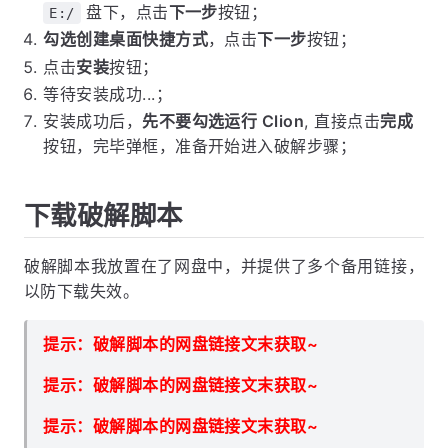
盘下，点击
下一步
按钮；
E:/
勾选创建桌面快捷方式
，点击
下一步
按钮；
点击
安装
按钮；
等待安装成功...；
安装成功后，
先不要勾选运行 Clion
, 直接点击
完成
按钮，完毕弹框，准备开始进入破解步骤；
下载破解脚本
破解脚本我放置在了网盘中，并提供了多个备用链接，
以防下载失效。
提示：破解脚本的网盘链接文末获取~
提示：破解脚本的网盘链接文末获取~
提示：破解脚本的网盘链接文末获取~