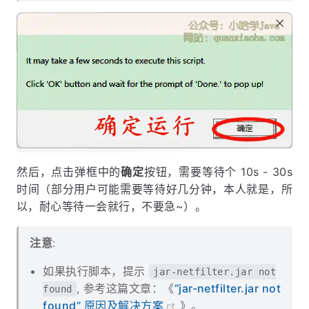
然后，点击弹框中的
确定
按钮，需要等待个 10s - 30s
时间（部分用户可能需要等待好几分钟，本人就是，所
以，耐心等待一会就行，不要急~）。
注意
:
如果执行脚本，提示
jar-netfilter.jar not
, 参考这篇文章：《
“jar-netfilter.jar not
found
found” 原因及解决方案
》。