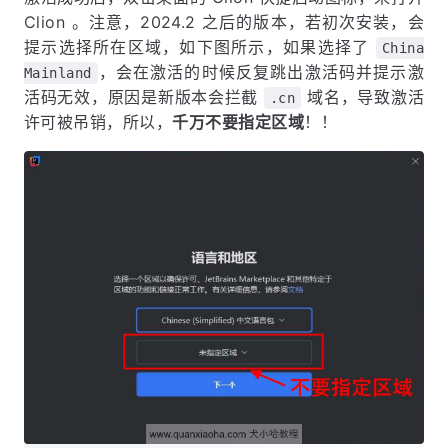
Clion 。注意，2024.2 之后的版本，若初次安装，会
提示选择所在区域，如下图所示，如果选择了
China
，会在激活的时候反复跳出激活码并提示激
Mainland
活码无效，原因是新版本会拦截
域名，导致激活
.cn
许可被吊销，所以，
千万不要指定区域
！！