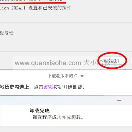
下载老版本的 Clion
地历史勾选上
，点击
卸载
按钮开始卸载：