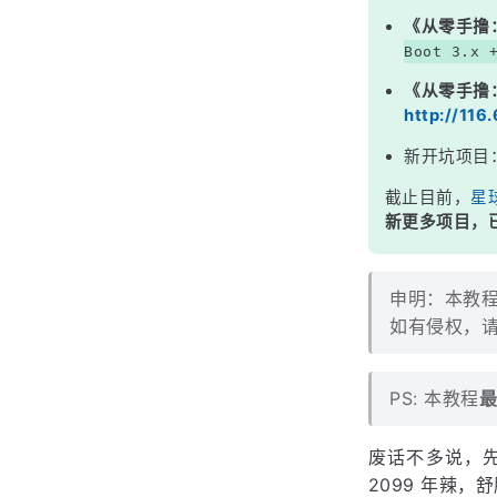
《从零手撸
Boot 3.x 
《从零手撸
http://116
新开坑项目
截止目前，
星
新更多项目，已
申明：本教程
如有侵权，请
PS: 本教程
最
废话不多说，先上
2099 年辣，