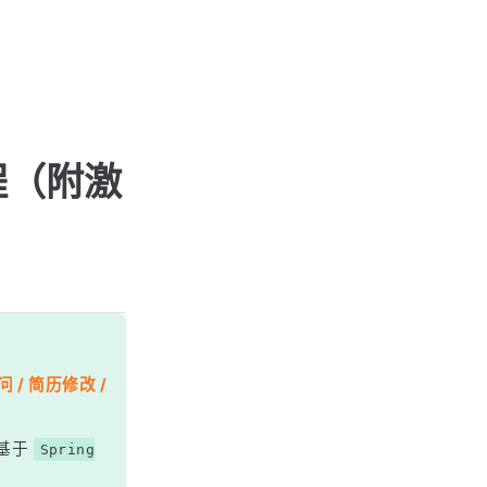
教程（附激
 / 简历修改 /
基于
Spring