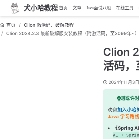
犬小哈教程
首页
文章
Java面试八股
在线工具
首页
Clion 激活码、破解教程
Clion 2024.2.3 最新破解版安装教程（附激活码，至2099年~
Clio
活码，
2024年11月3
一则或许
欢迎
加入小哈
Java 学习路线
《Sprin
AI + Spri