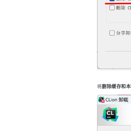
将
删除缓存和本