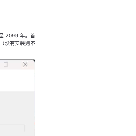
至 2099 年。首
示（没有安装则不