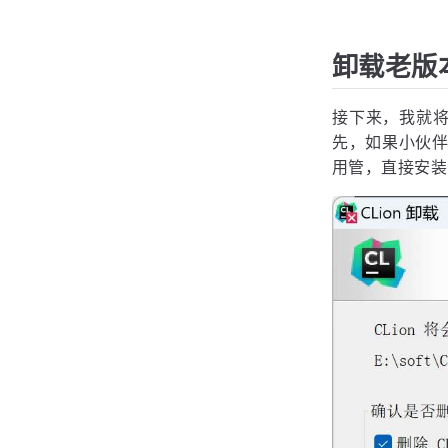
卸载老版本 
接下来，我就将通过
先，如果小伙伴
用管，直接安装