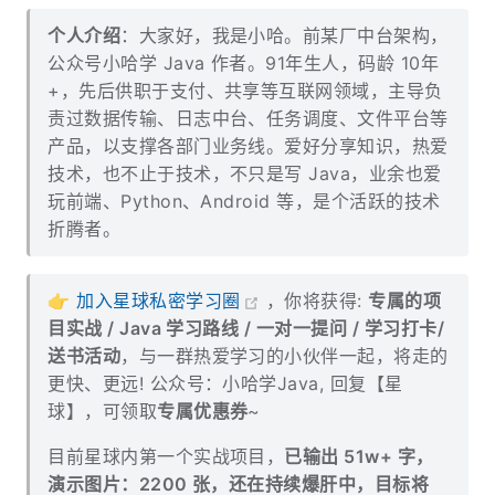
个人介绍
：大家好，我是小哈。前某厂中台架构，
公众号小哈学 Java 作者。91年生人，码龄 10年
+，先后供职于支付、共享等互联网领域，主导负
责过数据传输、日志中台、任务调度、文件平台等
产品，以支撑各部门业务线。爱好分享知识，热爱
技术，也不止于技术，不只是写 Java，业余也爱
玩前端、Python、Android 等，是个活跃的技术
折腾者。
👉
加入星球私密学习圈
，你将获得:
专属的项
目实战 / Java 学习路线 / 一对一提问 / 学习打卡/
送书活动
，与一群热爱学习的小伙伴一起，将走的
更快、更远! 公众号：小哈学Java, 回复【星
球】，可领取
专属优惠券
~
目前星球内第一个实战项目，
已输出 51w+ 字，
演示图片：2200 张，还在持续爆肝中，目标将