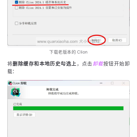
下载老版本的 Clion
将
删除缓存和本地历史勾选上
，点击
卸载
按钮开始卸
载：