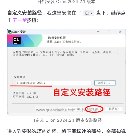
开始安装 Clion 2024.2.1 版本
自定义安装路径
，我这里安装在了
盘下，继续点
E:\
击
下一步
按钮：
自定义 Clion 2024.2.1 版本安装路径
进入到
安装选项
的选择，
将下图标注的部分，全部勾选