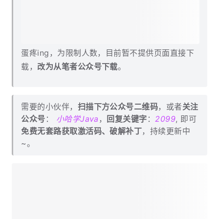
蛋疼ing，为限制人数，目前暂不提供页面直接下
载，
改为从笔者公众号下载
。
需要的小伙伴，
扫描下方公众号二维码
，或者
关注
公众号
：
小哈学Java
，
回复关键字
：
2099
, 即可
免费无套路获取激活码、破解补丁
，持续更新中
~。