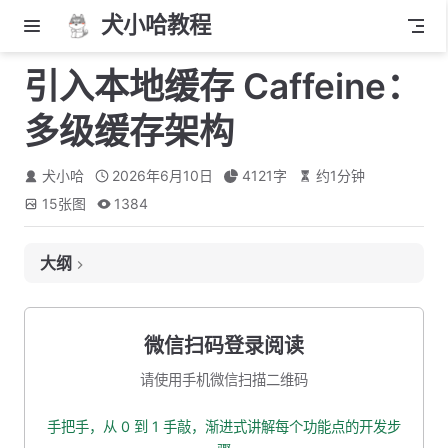
犬小哈教程
引入本地缓存 Caffeine：
多级缓存架构
犬小哈
2026年6月10日
4121
字
约
1
分钟
15
张图
1384
大纲
当前瓶颈分析
本地缓存登场
微信扫码登录阅读
本地缓存 vs 分布式缓存
请使用手机微信扫描二维码
哪些数据适合放本地缓存？
手把手，从 0 到 1 手敲，渐进式讲解每个功能点的开发步
为什么选 Caffeine？