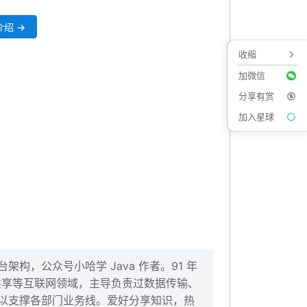
绍 →
收缩
次走缓存
加微信
分享有赏
加入星球
构，公众号小哈学 Java 作者。91 年
、共享等互联网领域，主导负责过数据传输、
以支撑各部门业务线。爱好分享知识，热