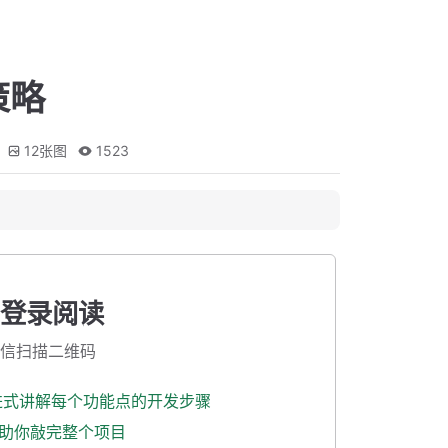
策略
12
张图
1523
登录阅读
信扫描二维码
渐进式讲解每个功能点的开发步骤
式助你敲完整个项目