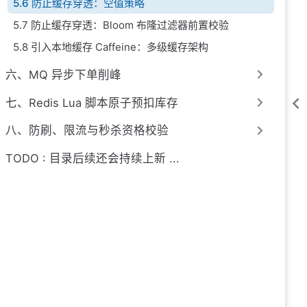
5.6 防止缓存穿透：空值策略
5.7 防止缓存穿透：Bloom 布隆过滤器前置校验
5.8 引入本地缓存 Caffeine：多级缓存架构
六、MQ 异步下单削峰
七、Redis Lua 脚本原子预扣库存
八、防刷、限流与秒杀资格校验
TODO : 目录后续还会持续上新 ...