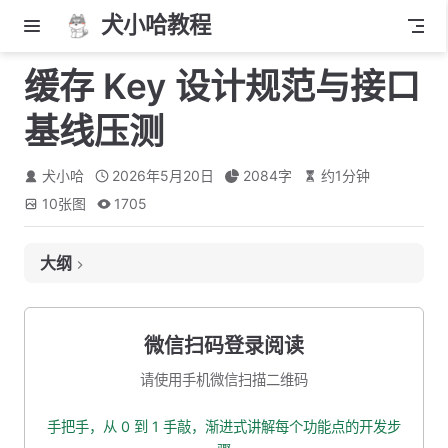
犬小哈教程
缓存 Key 设计规范与接口
基线压测
犬小哈
2026年5月20日
2084
字
约
1
分钟
10
张图
1705
大纲
本章目标
为什么缓存 Key 设计很重要？
微信扫码登录阅读
缓存 Key 命名规范
请使用手机微信扫描二维码
本项目缓存 Key 设计
手把手，从 0 到 1 手敲，渐进式讲解每个功能点的开发步
Key 前缀隔离