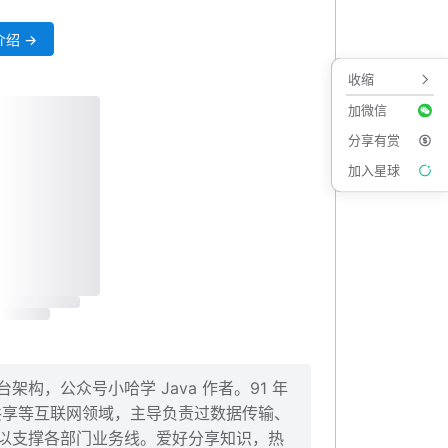
绍 →
收缩
加微信
分享有赏
加入星球
构，公众号小哈学 Java 作者。91 年
、共享等互联网领域，主导负责过数据传输、
以支撑各部门业务线。爱好分享知识，热