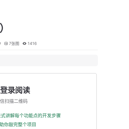
）
钟
7
张图
1416
登录阅读
信扫描二维码
渐进式讲解每个功能点的开发步骤
式助你敲完整个项目