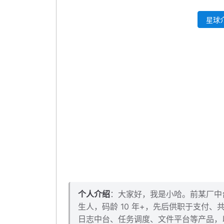
本小节源码下载
星球介
个人介绍
：大家好，我是小哈。前某厂中台架
生人，码龄 10 年+，先后供职于支付
日志中台、任务调度、文件平台等产品，