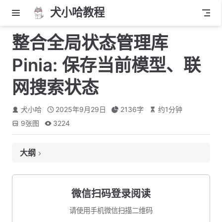
犬小哈教程
整合全局状态管理库
Pinia: 保存当前模型、联
网搜索状态
犬小哈
2025年9月29日
2136
字
约
1
分钟
9
张图
3224
大纲
什么是 Pinia?
安装 Pinia
微信扫码登录阅读
创建 Store
请使用手机微信扫描二维码