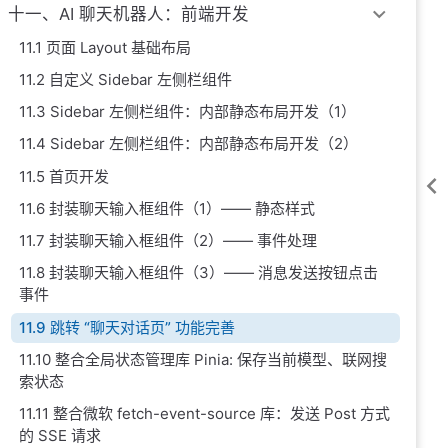
十一、AI 聊天机器人：前端开发
11.1 页面 Layout 基础布局
11.2 自定义 Sidebar 左侧栏组件
11.3 Sidebar 左侧栏组件：内部静态布局开发（1）
11.4 Sidebar 左侧栏组件：内部静态布局开发（2）
11.5 首页开发
11.6 封装聊天输入框组件（1）—— 静态样式
11.7 封装聊天输入框组件（2）—— 事件处理
11.8 封装聊天输入框组件（3）—— 消息发送按钮点击
事件
11.9 跳转 “聊天对话页” 功能完善
11.10 整合全局状态管理库 Pinia: 保存当前模型、联网搜
索状态
11.11 整合微软 fetch-event-source 库：发送 Post 方式
的 SSE 请求