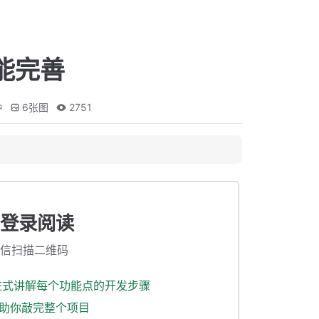
功能完善
钟
6
张图
2751
登录阅读
信扫描二维码
渐进式讲解每个功能点的开发步骤
式助你敲完整个项目