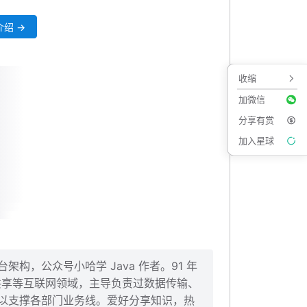
绍 →
收缩
加微信
分享有赏
加入星球
构，公众号小哈学 Java 作者。91 年
、共享等互联网领域，主导负责过数据传输、
以支撑各部门业务线。爱好分享知识，热