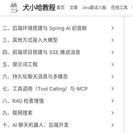
犬小哈教程
首页
文章
Java面试八股
在线工具
二、后端环境搭建与 Spring AI 初尝鲜
三、其他方式接入大模型
四、前端项目搭建与 SSE 推送消息
五、提示词工程
六、持久化聊天消息与多模态
七、工具调用（Tool Calling）与 MCP
八、RAG 检索增强
九、联网搜索
十、AI 聊天机器人：后端开发