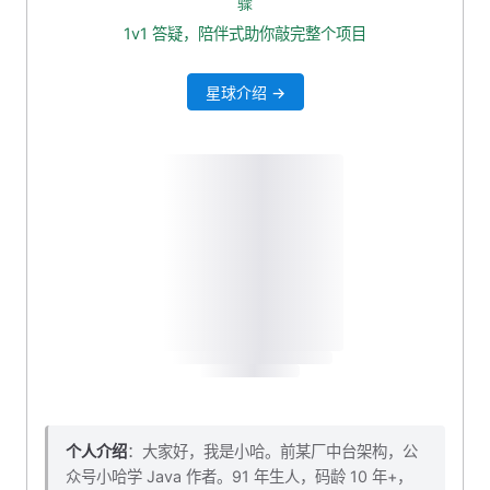
骤
本小节代码下载
1v1 答疑，陪伴式助你敲完整个项目
星球介绍 →
个人介绍
：大家好，我是小哈。前某厂中台架构，公
众号小哈学 Java 作者。91 年生人，码龄 10 年+，