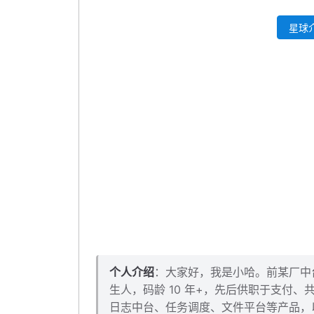
星球介
个人介绍
：大家好，我是小哈。前某厂中台架
生人，码龄 10 年+，先后供职于支付
日志中台、任务调度、文件平台等产品，