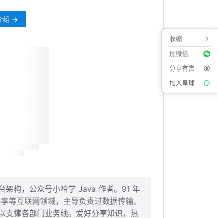
绍 →
收缩
加微信
分享有赏
加入星球
构，公众号小哈学 Java 作者。91 年
、共享等互联网领域，主导负责过数据传输、
以支撑各部门业务线。爱好分享知识，热