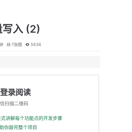
入 (2)
钟
7
张图
5636
登录阅读
信扫描二维码
渐进式讲解每个功能点的开发步骤
式助你敲完整个项目